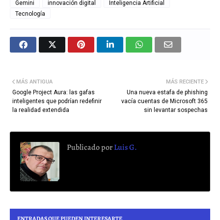
Gemini
innovación digital
Inteligencia Artificial
Tecnología
MÁS ANTIGUA
MÁS RECIENTE
Google Project Aura: las gafas
Una nueva estafa de phishing
inteligentes que podrían redefinir
vacía cuentas de Microsoft 365
la realidad extendida
sin levantar sospechas
Publicado por
Luis G.
ENTRADAS QUE PUEDEN INTERESARTE