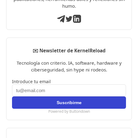
humo.
✉️ Newsletter de KernelReload
Tecnología con criterio. IA, software, hardware y
ciberseguridad, sin hype ni rodeos.
Introduce tu email
Powered by Buttondown