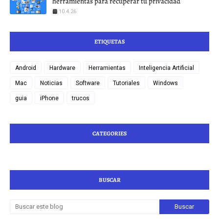
herramientas para recuperar tu privacidad
10.4.26
ETIQUETAS
Android
Hardware
Herramientas
Inteligencia Artificial
Mac
Noticias
Software
Tutoriales
Windows
guia
iPhone
trucos
CATEGORIES
BUSCAR