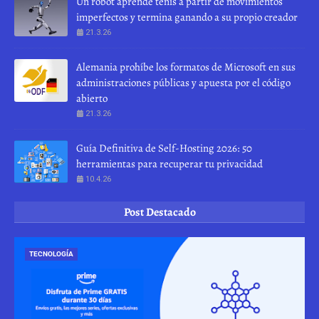
Un robot aprende tenis a partir de movimientos
imperfectos y termina ganando a su propio creador
21.3.26
Alemania prohíbe los formatos de Microsoft en sus
administraciones públicas y apuesta por el código
abierto
21.3.26
Guía Definitiva de Self-Hosting 2026: 50
herramientas para recuperar tu privacidad
10.4.26
Post Destacado
TECNOLOGÍA