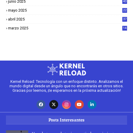
junio 2025
40
mayo 2025
22
6
abril 2025
37
1
marzo 2025
14
2
Kernel Reload: Tecnología con un enfoque distinto. Analizamos el
mundo digital desde un ángulo que no encontrarás en otros sitios.
Gracias por leernos, ¡te esperamos en la próxima actualización!
Posts Interesantes