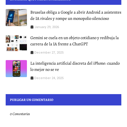
Bruselas obliga a Google a abrir Android a asistentes
de IA rivales y rompe un monopolio silencioso
January 29, 2026
Gemini se cuela en un objeto cotidiano y redibuja la
carrera de la IA frente a ChatGPT
December 27, 2025
La inteligencia artificial discreta del iPhone: cuando
lo mejor no se ve
December 24, 2025
PUBLICAR UN COMENTARIO
0 Comentarios