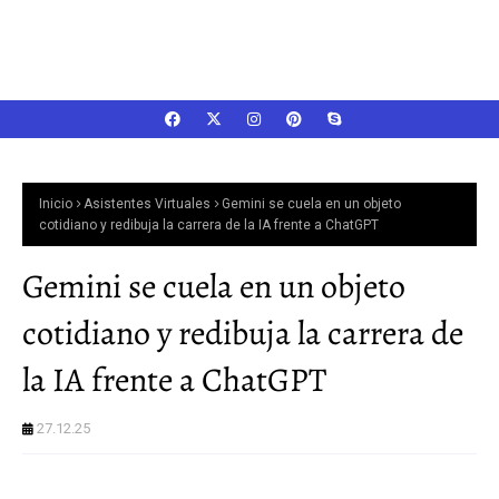
Inicio
Asistentes Virtuales
Gemini se cuela en un objeto
cotidiano y redibuja la carrera de la IA frente a ChatGPT
Gemini se cuela en un objeto
cotidiano y redibuja la carrera de
la IA frente a ChatGPT
27.12.25