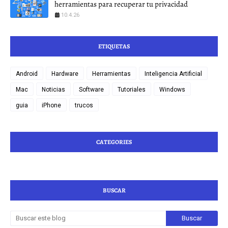
herramientas para recuperar tu privacidad
10.4.26
ETIQUETAS
Android
Hardware
Herramientas
Inteligencia Artificial
Mac
Noticias
Software
Tutoriales
Windows
guia
iPhone
trucos
CATEGORIES
BUSCAR