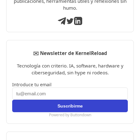
publicaciones, herramientas útiles y reflexiones sin
humo.
✉️ Newsletter de KernelReload
Tecnología con criterio. IA, software, hardware y
ciberseguridad, sin hype ni rodeos.
Introduce tu email
Powered by Buttondown