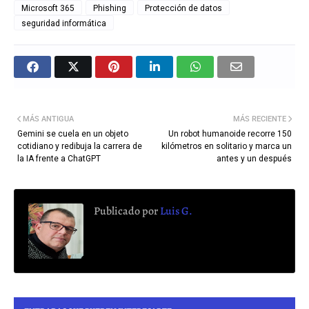
Microsoft 365
Phishing
Protección de datos
seguridad informática
MÁS ANTIGUA
MÁS RECIENTE
Gemini se cuela en un objeto
Un robot humanoide recorre 150
cotidiano y redibuja la carrera de
kilómetros en solitario y marca un
la IA frente a ChatGPT
antes y un después
Publicado por
Luis G.