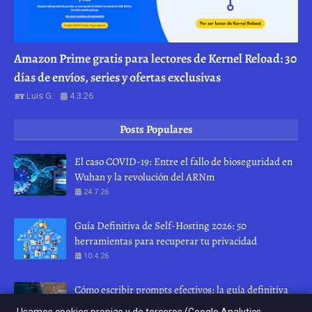
Amazon Prime gratis para lectores de Kernel Reload: 30
días de envíos, series y ofertas exclusivas
Luis G.
4.3.26
Posts Populares
El caso COVID-19: Entre el fallo de bioseguridad en
Wuhan y la revolución del ARNm
24.7.26
Guía Definitiva de Self-Hosting 2026: 50
herramientas para recuperar tu privacidad
10.4.26
Cómo escribir prompts efectivos: la guía definitiva
para hablar con una IA