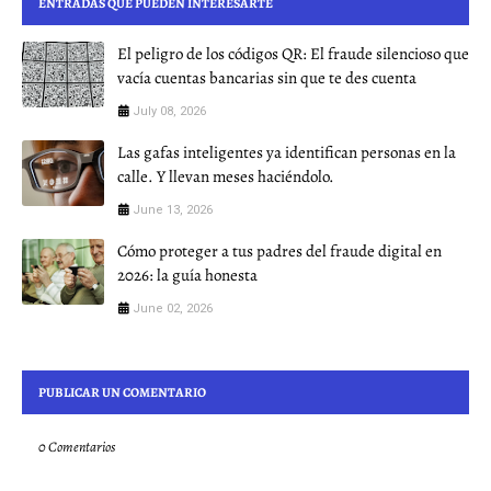
ENTRADAS QUE PUEDEN INTERESARTE
El peligro de los códigos QR: El fraude silencioso que
vacía cuentas bancarias sin que te des cuenta
July 08, 2026
Las gafas inteligentes ya identifican personas en la
calle. Y llevan meses haciéndolo.
June 13, 2026
Cómo proteger a tus padres del fraude digital en
2026: la guía honesta
June 02, 2026
PUBLICAR UN COMENTARIO
0 Comentarios