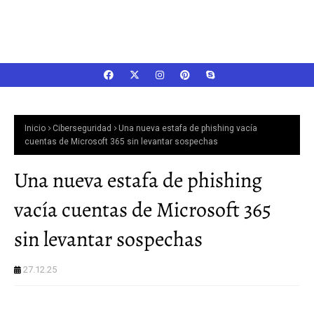
Inicio
Ciberseguridad
Una nueva estafa de phishing vacía
cuentas de Microsoft 365 sin levantar sospechas
Una nueva estafa de phishing
vacía cuentas de Microsoft 365
sin levantar sospechas
27.12.25