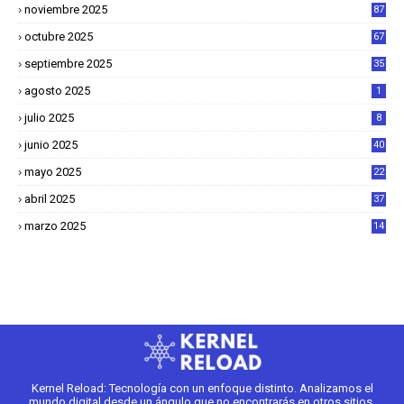
noviembre 2025
87
octubre 2025
67
septiembre 2025
35
agosto 2025
1
julio 2025
8
junio 2025
40
mayo 2025
22
6
abril 2025
37
1
marzo 2025
14
2
Kernel Reload: Tecnología con un enfoque distinto. Analizamos el
mundo digital desde un ángulo que no encontrarás en otros sitios.