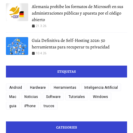
Alemania prohíbe los formatos de Microsoft en sus
administraciones públicas y apuesta por el código
abierto
21.3.26
Guía Definitiva de Self-Hosting 2026: 50
herramientas para recuperar tu privacidad
10.4.26
ETIQUETAS
Android
Hardware
Herramientas
Inteligencia Artificial
Mac
Noticias
Software
Tutoriales
Windows
guia
iPhone
trucos
CATEGORIES