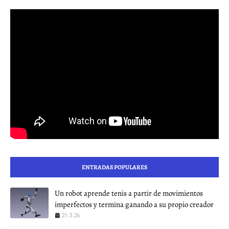
ENTRADAS POPULARES
Un robot aprende tenis a partir de movimientos
imperfectos y termina ganando a su propio creador
21.3.26