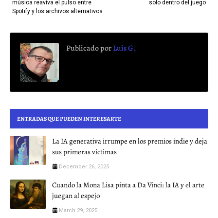
música reaviva el pulso entre
solo dentro del juego
Spotify y los archivos alternativos
Publicado por
Luis G.
ENTRADAS QUE PUEDEN INTERESARTE
La IA generativa irrumpe en los premios indie y deja
sus primeras víctimas
December 26, 2025
Cuando la Mona Lisa pinta a Da Vinci: la IA y el arte
juegan al espejo
March 29, 2025