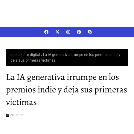
Inicio
arte digital
La IA generativa irrumpe en los premios indie y
deja sus primeras víctimas
La IA generativa irrumpe en los
premios indie y deja sus primeras
víctimas
26.12.25