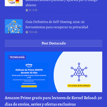
abierto
21.3.26
Guía Definitiva de Self-Hosting 2026: 50
herramientas para recuperar tu privacidad
10.4.26
Post Destacado
TECNOLOGÍA
Amazon Prime gratis para lectores de Kernel Reload: 30
días de envíos, series y ofertas exclusivas