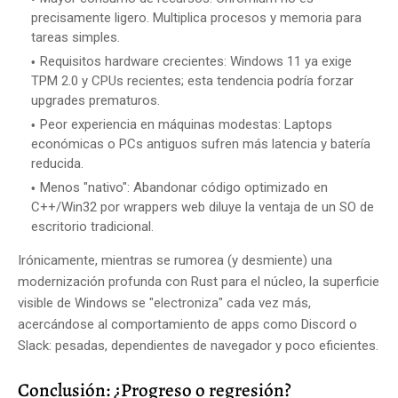
precisamente ligero. Multiplica procesos y memoria para
tareas simples.
Requisitos hardware crecientes: Windows 11 ya exige
TPM 2.0 y CPUs recientes; esta tendencia podría forzar
upgrades prematuros.
Peor experiencia en máquinas modestas: Laptops
económicas o PCs antiguos sufren más latencia y batería
reducida.
Menos "nativo": Abandonar código optimizado en
C++/Win32 por wrappers web diluye la ventaja de un SO de
escritorio tradicional.
Irónicamente, mientras se rumorea (y desmiente) una
modernización profunda con Rust para el núcleo, la superficie
visible de Windows se "electroniza" cada vez más,
acercándose al comportamiento de apps como Discord o
Slack: pesadas, dependientes de navegador y poco eficientes.
Conclusión: ¿Progreso o regresión?