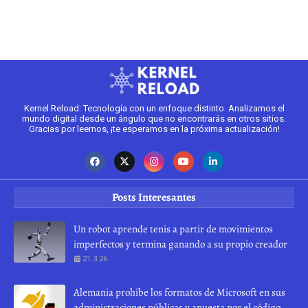
Kernel Reload: Tecnología con un enfoque distinto. Analizamos el
mundo digital desde un ángulo que no encontrarás en otros sitios.
Gracias por leernos, ¡te esperamos en la próxima actualización!
Posts Interesantes
Un robot aprende tenis a partir de movimientos
imperfectos y termina ganando a su propio creador
21.3.26
Alemania prohíbe los formatos de Microsoft en sus
administraciones públicas y apuesta por el código