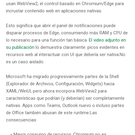
usan WebView2, el control basado en Chromium/Edge para
incrustar contenido web en aplicaciones nativas.
Esto significa que abrir el panel de notificaciones puede
disparar procesos de Edge, consumiendo más RAM y CPU de
lo necesario para una función tan básica.
El video adjunto en
su publicación
lo demuestra claramente: picos evidentes en
recursos web al interactuar con UI que debería ser nativa.No
es un caso aislado.
Microsoft ha migrado progresivamente partes de la Shell
(Explorador de Archivos, Configuración, Widgets) hacia
XAML/WinUI, pero ahora incorpora WebView2 para
características que podrían (y deberían) ser completamente
nativas. Apps como Teams, Outlook nuevo o incluso partes
de Office también abusan de este runtime.Las
consecuencias:
Mayor consumo de recursos: Chromium no es