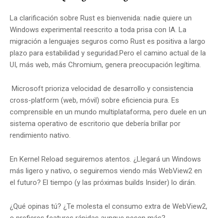
La clarificación sobre Rust es bienvenida: nadie quiere un
Windows experimental reescrito a toda prisa con IA. La
migración a lenguajes seguros como Rust es positiva a largo
plazo para estabilidad y seguridad.Pero el camino actual de la
UI, más web, más Chromium, genera preocupación legítima.
Microsoft prioriza velocidad de desarrollo y consistencia
cross-platform (web, móvil) sobre eficiencia pura. Es
comprensible en un mundo multiplataforma, pero duele en un
sistema operativo de escritorio que debería brillar por
rendimiento nativo.
En Kernel Reload seguiremos atentos. ¿Llegará un Windows
más ligero y nativo, o seguiremos viendo más WebView2 en
el futuro? El tiempo (y las próximas builds Insider) lo dirán.
¿Qué opinas tú? ¿Te molesta el consumo extra de WebView2,