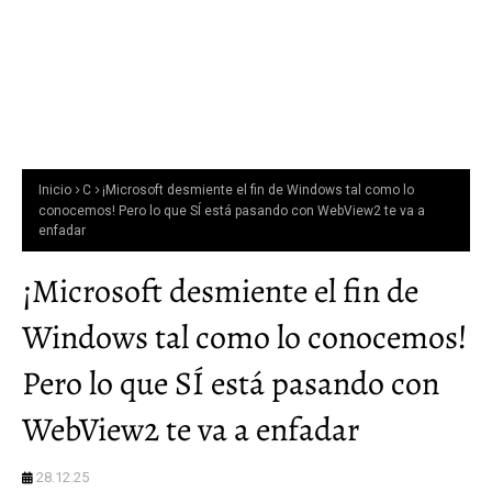
Inicio
C
¡Microsoft desmiente el fin de Windows tal como lo
conocemos! Pero lo que SÍ está pasando con WebView2 te va a
enfadar
¡Microsoft desmiente el fin de
Windows tal como lo conocemos!
Pero lo que SÍ está pasando con
WebView2 te va a enfadar
28.12.25