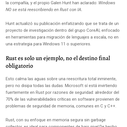
la compañía, y el propio Galen Hunt han aclarado:
Windows
NO se está reescribiendo en Rust con IA.
Hunt actualizó su publicación enfatizando que se trata de un
proyecto de investigación dentro del grupo CoreAI, enfocado
en herramientas para migración de lenguajes a escala, no en
una estrategia para Windows 11 o superiores.
Rust es solo un ejemplo, no el destino final
obligatorio
Esto calma las aguas sobre una reescritura total inminente,
pero no disipa todas las dudas. Microsoft sí está invirtiendo
fuertemente en Rust por razones de seguridad: alrededor del
70% de las vulnerabilidades críticas en software provienen de
problemas de seguridad de memoria, comunes en C y C++.
Rust, con su enfoque en memoria segura sin garbage
collector, es ideal para componentes de bajo nivel.De hecho,