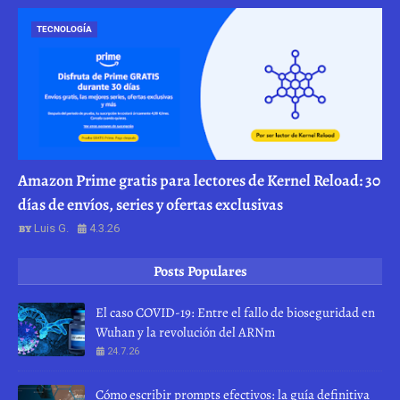
TECNOLOGÍA
Amazon Prime gratis para lectores de Kernel Reload: 30
días de envíos, series y ofertas exclusivas
Luis G.
4.3.26
Posts Populares
El caso COVID-19: Entre el fallo de bioseguridad en
Wuhan y la revolución del ARNm
24.7.26
Cómo escribir prompts efectivos: la guía definitiva