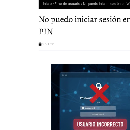
Inicio
Error de usuario
No puedo iniciar sesión en W
No puedo iniciar sesión e
PIN
25.1.26