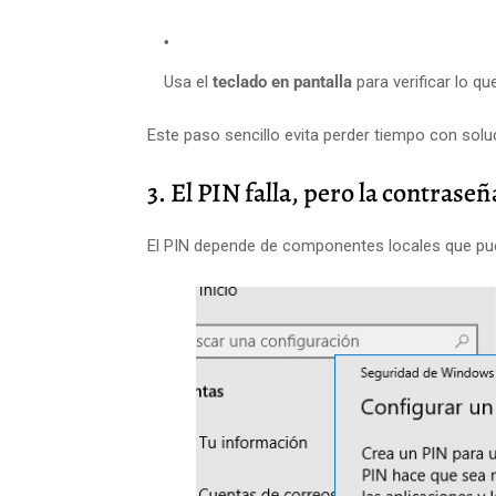
Usa el
teclado en pantalla
para verificar lo qu
Este paso sencillo evita perder tiempo con sol
3. El PIN falla, pero la contrase
El PIN depende de componentes locales que p