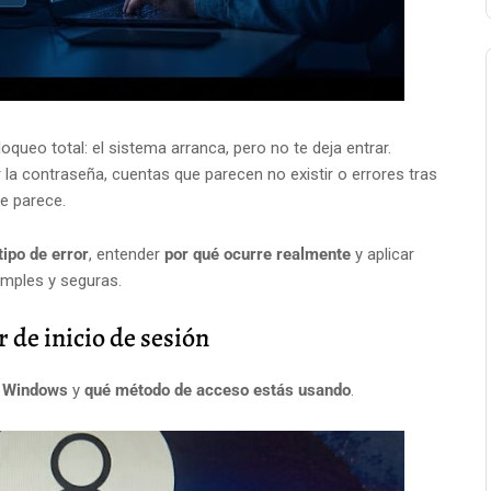
oqueo total: el sistema arranca, pero no te deja entrar.
ir la contraseña, cuentas que parecen no existir o errores tras
e parece.
 tipo de error
, entender
por qué ocurre realmente
y aplicar
mples y seguras.
r de inicio de sesión
a Windows
y
qué método de acceso estás usando
.