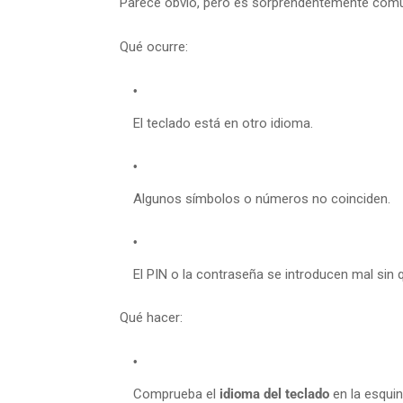
Parece obvio, pero es sorprendentemente com
Qué ocurre:
El teclado está en otro idioma.
Algunos símbolos o números no coinciden.
El PIN o la contraseña se introducen mal sin 
Qué hacer:
Comprueba el
idioma del teclado
en la esquin