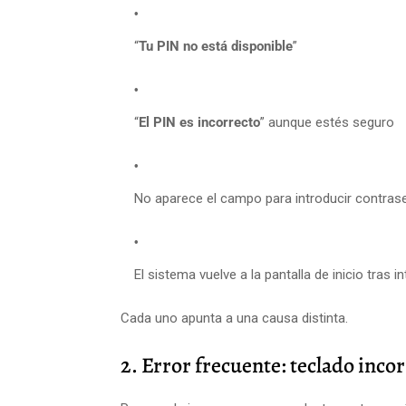
“
Tu PIN no está disponible
”
“
El PIN es incorrecto
” aunque estés seguro
No aparece el campo para introducir contras
El sistema vuelve a la pantalla de inicio tras i
Cada uno apunta a una causa distinta.
2. Error frecuente: teclado incor