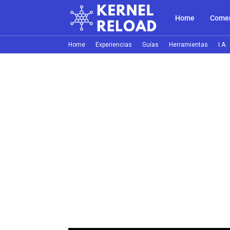
Home
Comer
Home
Experiencias
Guías
Herramientas
I.A.