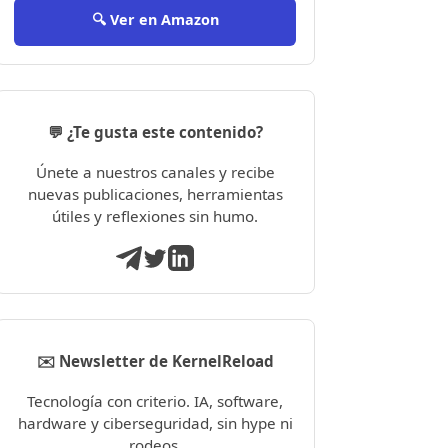
🔍 Ver en Amazon
💬 ¿Te gusta este contenido?
Únete a nuestros canales y recibe
nuevas publicaciones, herramientas
útiles y reflexiones sin humo.
✉️ Newsletter de KernelReload
Tecnología con criterio. IA, software,
hardware y ciberseguridad, sin hype ni
rodeos.