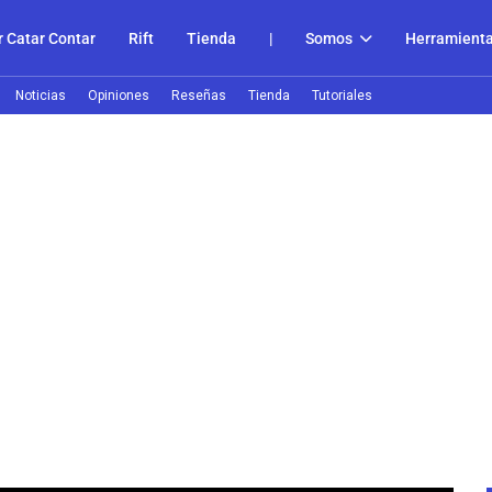
 Catar Contar
Rift
Tienda
|
Somos
Herramient
Noticias
Opiniones
Reseñas
Tienda
Tutoriales