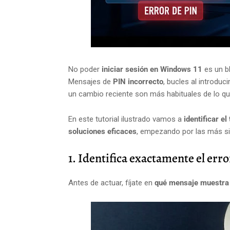
No poder
iniciar sesión en Windows 11
es un bl
Mensajes de
PIN incorrecto
, bucles al introduc
un cambio reciente son más habituales de lo qu
En este tutorial ilustrado vamos a
identificar el
soluciones eficaces
, empezando por las más si
1. Identifica exactamente el erro
Antes de actuar, fíjate en
qué mensaje muestr