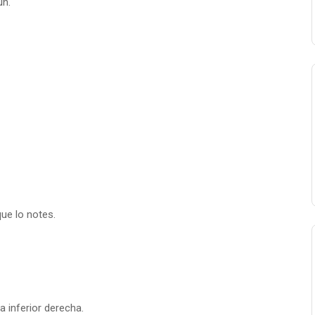
ún.
que lo notes.
a inferior derecha.