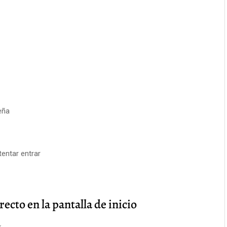
eña
ntentar entrar
recto en la pantalla de inicio