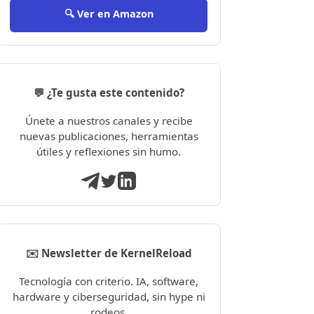
🔍 Ver en Amazon
💬 ¿Te gusta este contenido?
Únete a nuestros canales y recibe
nuevas publicaciones, herramientas
útiles y reflexiones sin humo.
✉️ Newsletter de KernelReload
Tecnología con criterio. IA, software,
hardware y ciberseguridad, sin hype ni
rodeos.