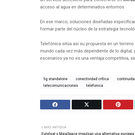
acceso al agua en determinados entornos.
En ese marco, soluciones diseñadas específicam
formar parte del núcleo de la estrategia tecnoló
Telefónica sitúa así su propuesta en un terreno
mundo cada vez más dependiente de lo digital, 
escenarios ya no es una ventaja competitiva, si
5g standalone
conectividad crítica
continuida
telecomunicaciones
telefonica
MÁS ANTIGUA
Eutelsat y MaiaSpace impulsan una alternativa europea