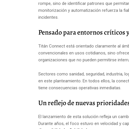
rompe, sino de identificar patrones que permit
monitorización y automatización refuerza la fia
incidentes.
Pensado para entornos críticos
Titán Connect está orientado claramente al ámbit
convencionales en usos cotidianos, sino ofrec
organizaciones que no pueden permitirse interr
Sectores como sanidad, seguridad, industria, lo
en este planteamiento. En todos ellos, la conecti
tiene consecuencias operativas inmediatas.
Un reflejo de nuevas prioridade
El lanzamiento de esta solución refleja un cam
Durante años, el foco estuvo en velocidad y ca