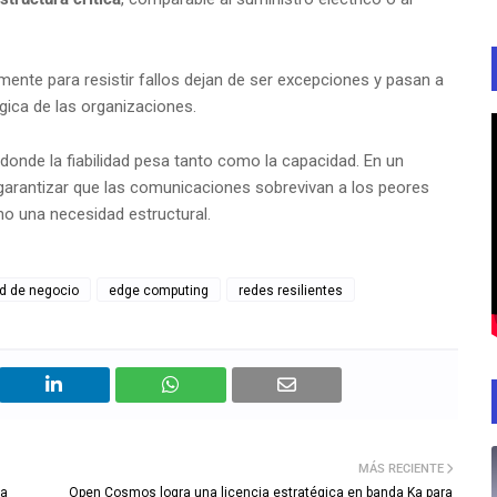
ente para resistir fallos dejan de ser excepciones y pasan a
gica de las organizaciones.
 donde la fiabilidad pesa tanto como la capacidad. En un
garantizar que las comunicaciones sobrevivan a los peores
no una necesidad estructural.
d de negocio
edge computing
redes resilientes
MÁS RECIENTE
 a
Open Cosmos logra una licencia estratégica en banda Ka para