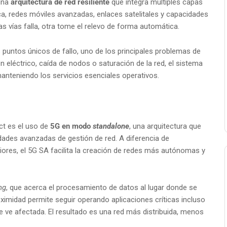
 una
arquitectura de red resiliente
que integra múltiples capas
ca, redes móviles avanzadas, enlaces satelitales y capacidades
las vías falla, otra tome el relevo de forma automática.
 puntos únicos de fallo, uno de los principales problemas de
n eléctrico, caída de nodos o saturación de la red, el sistema
, manteniendo los servicios esenciales operativos.
ct es el uso de
5G en modo
standalone
, una arquitectura que
dades avanzadas de gestión de red. A diferencia de
iores, el 5G SA facilita la creación de redes más autónomas y
ng
, que acerca el procesamiento de datos al lugar donde se
ximidad permite seguir operando aplicaciones críticas incluso
e ve afectada. El resultado es una red más distribuida, menos