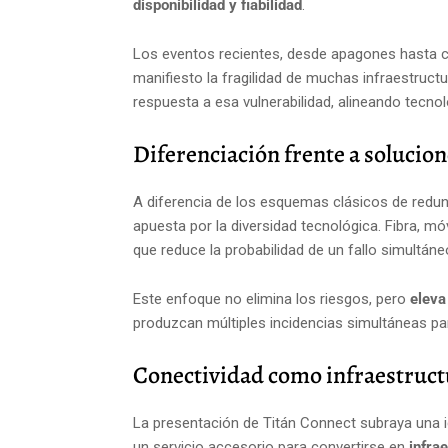
disponibilidad y fiabilidad
.
Los eventos recientes, desde apagones hasta cr
manifiesto la fragilidad de muchas infraestruct
respuesta a esa vulnerabilidad, alineando tecnol
Diferenciación frente a solucion
A diferencia de los esquemas clásicos de redun
apuesta por la diversidad tecnológica. Fibra, móvi
que reduce la probabilidad de un fallo simultáne
Este enfoque no elimina los riesgos, pero
eleva
produzcan múltiples incidencias simultáneas pa
Conectividad como infraestructu
La presentación de Titán Connect subraya una i
un servicio accesorio para convertirse en
infrae