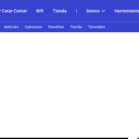
 Catar Contar
Rift
Tienda
|
Somos
Herramient
Noticias
Opiniones
Reseñas
Tienda
Tutoriales