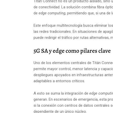
Titán Connect no es un producto aislado, sino
de conectividad. La solución combina fibra ópti
de
edge computing
, permitiendo que, si una de 
Este enfoque multitecnología busca eliminar los
las redes tradicionales. En situaciones de apagó
puede redirigir el tráfico por rutas alternativas
5G SA y edge como pilares clave
Uno de los elementos centrales de Titán Conne
permite mayor control, menor latencia y capaci
despliegues apoyados en infraestructuras anter
adaptables a entornos críticos.
A esto se suma la integración de
edge computi
generan. En escenarios de emergencia, esta pro
si la conexión con centros de datos centrales s
dependiente de un único núcleo.