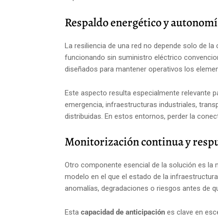
Respaldo energético y autonomí
La resiliencia de una red no depende solo de la
funcionando sin suministro eléctrico convencio
diseñados para mantener operativos los element
Este aspecto resulta especialmente relevante pa
emergencia, infraestructuras industriales, tra
distribuidas. En estos entornos, perder la conec
Monitorización continua y respu
Otro componente esencial de la solución es la 
modelo en el que el estado de la infraestructur
anomalías, degradaciones o riesgos antes de qu
Esta
capacidad de anticipación
es clave en esce