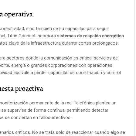
a operativa
 conectividad, sino también de su capacidad para seguir
nal. Titán Connect incorpora
sistemas de respaldo energético
os clave de la infraestructura durante cortes prolongados.
ra sectores donde la comunicación es crítica: servicios de
nsporte, energía o grandes corporaciones con operaciones
tividad equivale a perder capacidad de coordinación y control.
esta proactiva
monitorización permanente de la red. Telefónica plantea un
a se supervisa de forma continua, permitiendo detectar
e se conviertan en fallos efectivos.
narios críticos. No se trata solo de reaccionar cuando algo se