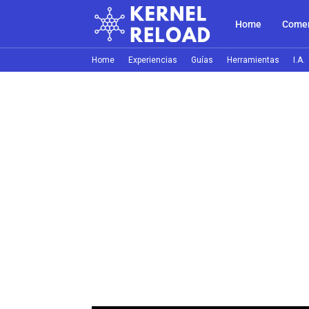
Home
Comer
Home
Experiencias
Guías
Herramientas
I.A.