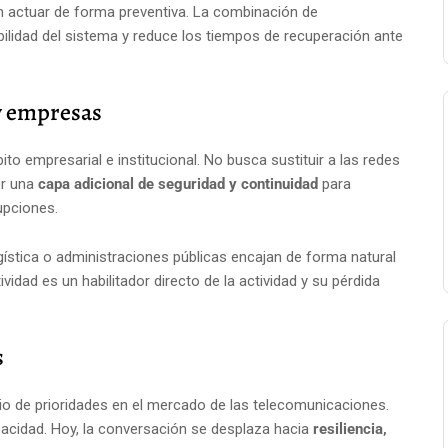
an actuar de forma preventiva. La combinación de
bilidad del sistema y reduce los tiempos de recuperación ante
 y empresas
o empresarial e institucional. No busca sustituir a las redes
er una
capa adicional de seguridad y continuidad
para
upciones.
gística o administraciones públicas encajan de forma natural
vidad es un habilitador directo de la actividad y su pérdida
s
bio de prioridades en el mercado de las telecomunicaciones.
pacidad. Hoy, la conversación se desplaza hacia
resiliencia,