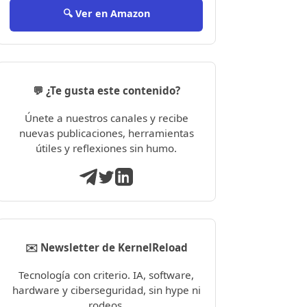
🔍 Ver en Amazon
💬 ¿Te gusta este contenido?
Únete a nuestros canales y recibe
nuevas publicaciones, herramientas
útiles y reflexiones sin humo.
✉️ Newsletter de KernelReload
Tecnología con criterio. IA, software,
hardware y ciberseguridad, sin hype ni
rodeos.