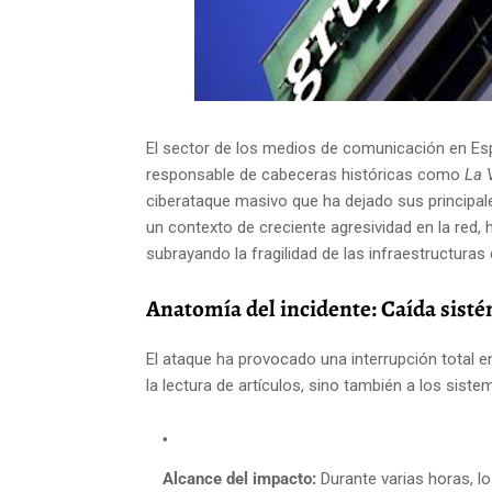
El sector de los medios de comunicación en Es
responsable de cabeceras históricas como
La 
ciberataque masivo que ha dejado sus principales 
un contexto de creciente agresividad en la red, 
subrayando la fragilidad de las infraestructura
Anatomía del incidente: Caída sisté
El ataque ha provocado una interrupción total en
la lectura de artículos, sino también a los siste
Alcance del impacto:
Durante varias horas, l