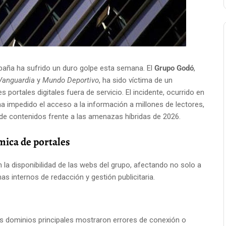
paña ha sufrido un duro golpe esta semana. El
Grupo Godó
,
Vanguardia
y
Mundo Deportivo
, ha sido víctima de un
portales digitales fuera de servicio. El incidente, ocurrido en
ha impedido el acceso a la información a millones de lectores,
s de contenidos frente a las amenazas híbridas de 2026.
mica de portales
 la disponibilidad de las webs del grupo, afectando no solo a
mas internos de redacción y gestión publicitaria.
os dominios principales mostraron errores de conexión o