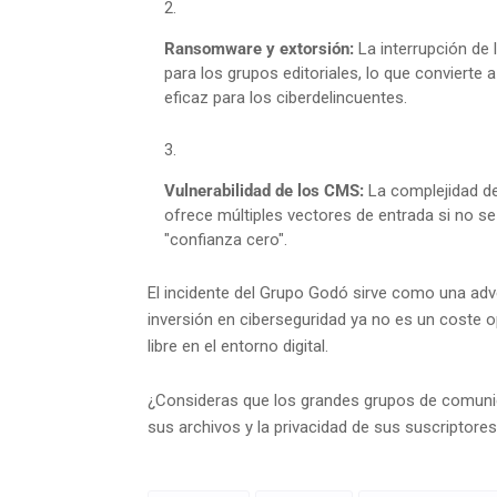
Ransomware y extorsión:
La interrupción de 
para los grupos editoriales, lo que convierte
eficaz para los ciberdelincuentes.
Vulnerabilidad de los CMS:
La complejidad d
ofrece múltiples vectores de entrada si no s
"confianza cero".
El incidente del Grupo Godó sirve como una adver
inversión en ciberseguridad ya no es un coste op
libre en el entorno digital.
¿Consideras que los grandes grupos de comunica
sus archivos y la privacidad de sus suscriptores