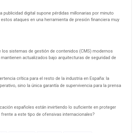
la publicidad digital supone pérdidas millonarias por minuto
 a estos ataques en una herramienta de presión financiera muy
e los sistemas de gestión de contenidos (CMS) modernos
e mantienen actualizados bajo arquitecturas de seguridad de
tencia crítica para el resto de la industria en España: la
erativo, sino la única garantía de supervivencia para la prensa
ción españoles están invirtiendo lo suficiente en proteger
 frente a este tipo de ofensivas internacionales?