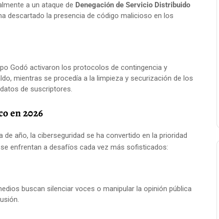
cialmente a un ataque de
Denegación de Servicio Distribuido
a descartado la presencia de código malicioso en los
po Godó activaron los protocolos de contingencia y
ldo, mientras se procedía a la limpieza y securización de los
 datos de suscriptores.
co en 2026
 de año, la ciberseguridad se ha convertido en la prioridad
 se enfrentan a desafíos cada vez más sofisticados:
dios buscan silenciar voces o manipular la opinión pública
usión.