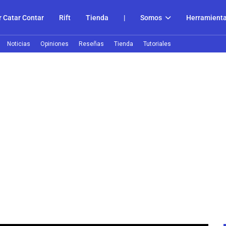
 Catar Contar
Rift
Tienda
|
Somos
Herramient
Noticias
Opiniones
Reseñas
Tienda
Tutoriales