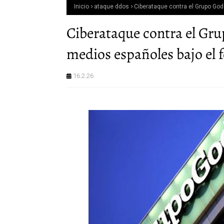
Inicio
ataque ddos
Ciberataque contra el Grupo Godó
Ciberataque contra el Gru
medios españoles bajo el 
16.2.26