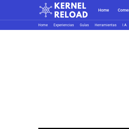
Home
Comer
Home
Experiencias
Guías
Herramientas
I.A.