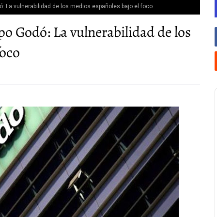
: La vulnerabilidad de los medios españoles bajo el foco
po Godó: La vulnerabilidad de los
foco