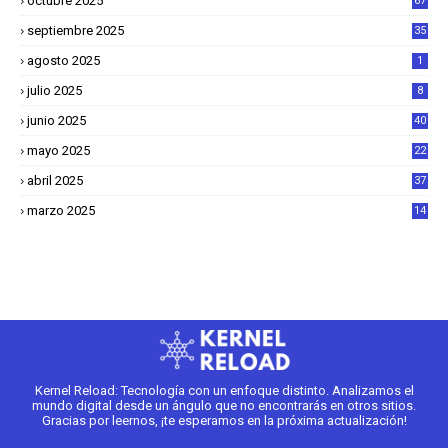
octubre 2025
67
septiembre 2025
35
agosto 2025
1
julio 2025
8
junio 2025
40
mayo 2025
22
6
abril 2025
37
1
marzo 2025
14
2
Kernel Reload: Tecnología con un enfoque distinto. Analizamos el
mundo digital desde un ángulo que no encontrarás en otros sitios.
Gracias por leernos, ¡te esperamos en la próxima actualización!