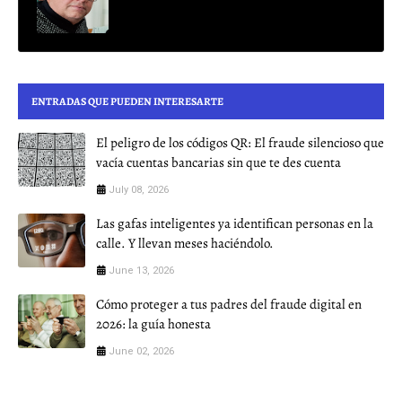
ENTRADAS QUE PUEDEN INTERESARTE
El peligro de los códigos QR: El fraude silencioso que
vacía cuentas bancarias sin que te des cuenta
July 08, 2026
Las gafas inteligentes ya identifican personas en la
calle. Y llevan meses haciéndolo.
June 13, 2026
Cómo proteger a tus padres del fraude digital en
2026: la guía honesta
June 02, 2026