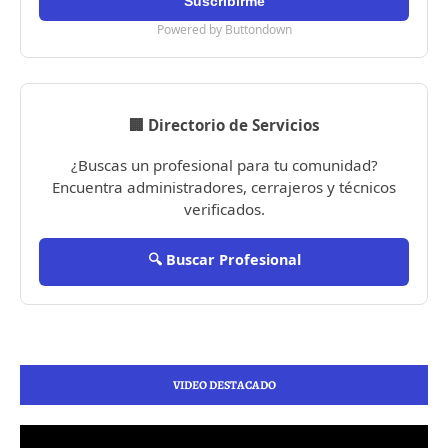
Powered by Buttondown
🏢 Directorio de Servicios
¿Buscas un profesional para tu comunidad?
Encuentra administradores, cerrajeros y técnicos
verificados.
🔍 Buscar Profesional
VIDEO DESTACADO