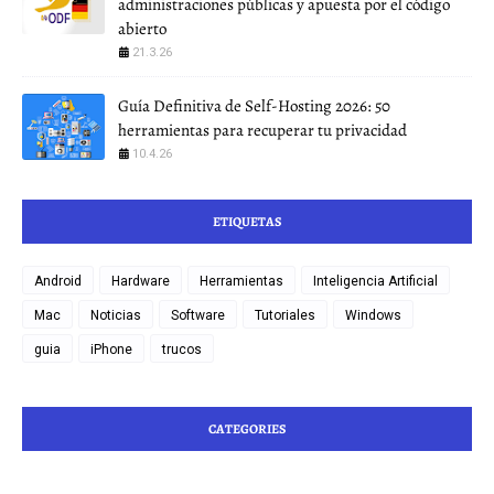
administraciones públicas y apuesta por el código
abierto
21.3.26
Guía Definitiva de Self-Hosting 2026: 50
herramientas para recuperar tu privacidad
10.4.26
ETIQUETAS
Android
Hardware
Herramientas
Inteligencia Artificial
Mac
Noticias
Software
Tutoriales
Windows
guia
iPhone
trucos
CATEGORIES