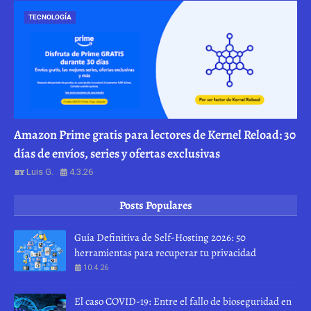
TECNOLOGÍA
Amazon Prime gratis para lectores de Kernel Reload: 30
días de envíos, series y ofertas exclusivas
Luis G.
4.3.26
Posts Populares
Guía Definitiva de Self-Hosting 2026: 50
herramientas para recuperar tu privacidad
10.4.26
El caso COVID-19: Entre el fallo de bioseguridad en