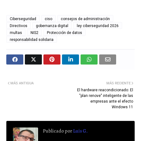
Ciberseguridad
ciso
consejos de administración
Directivos
gobernanza digital
ley ciberseguridad 2026
multas
NIS2
Protección de datos
responsabilidad solidaria
MÁS ANTIGUA
MÁS RECIENTE
El hardware reacondicionado: El
"plan renove" inteligente de las
empresas ante el efecto
Windows 11
Publicado por
Luis G.