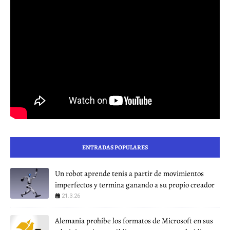
ENTRADAS POPULARES
Un robot aprende tenis a partir de movimientos
imperfectos y termina ganando a su propio creador
21.3.26
Alemania prohíbe los formatos de Microsoft en sus