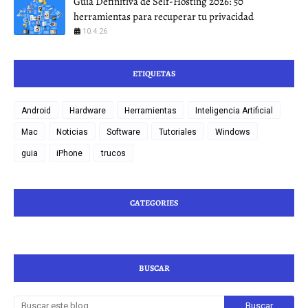
Guía Definitiva de Self-Hosting 2026: 50
herramientas para recuperar tu privacidad
10.4.26
ETIQUETAS
Android
Hardware
Herramientas
Inteligencia Artificial
Mac
Noticias
Software
Tutoriales
Windows
guia
iPhone
trucos
CATEGORIES
BUSCAR