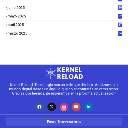
junio 2025
40
mayo 2025
22
6
abril 2025
37
1
marzo 2025
14
2
Kernel Reload: Tecnología con un enfoque distinto. Analizamos el
mundo digital desde un ángulo que no encontrarás en otros sitios.
Gracias por leernos, ¡te esperamos en la próxima actualización!
Posts Interesantes