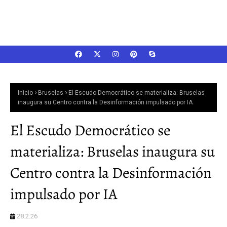
Inicio
Bruselas
El Escudo Democrático se materializa: Bruselas
inaugura su Centro contra la Desinformación impulsado por IA
El Escudo Democrático se
materializa: Bruselas inaugura su
Centro contra la Desinformación
impulsado por IA
28.2.26