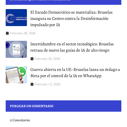
El Escudo Democrático se materializa: Bruselas
inaugura su Centro contra la Desinformación
impulsado por IA
February 28, 2026
Incertidumbre en el sector tecnológico: Bruselas
retrasa de nuevo las guías de IA de alto riesgo
February 26, 2026
Guerra abierta en la UE: Bruselas lanza un órdago a
Meta por el control de la IA en WhatsApp
February 12, 2026
PUBLICAR UN COMENTARIO
0 Comentarios