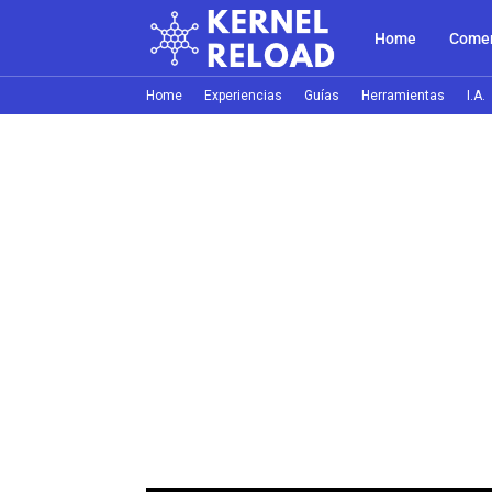
Home
Comer
Home
Experiencias
Guías
Herramientas
I.A.