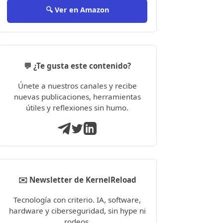
🔍 Ver en Amazon
💬 ¿Te gusta este contenido?
Únete a nuestros canales y recibe
nuevas publicaciones, herramientas
útiles y reflexiones sin humo.
✉️ Newsletter de KernelReload
Tecnología con criterio. IA, software,
hardware y ciberseguridad, sin hype ni
rodeos.