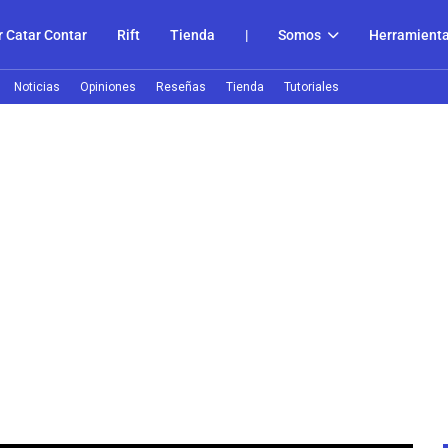
 Catar Contar
Rift
Tienda
|
Somos
Herramient
Noticias
Opiniones
Reseñas
Tienda
Tutoriales