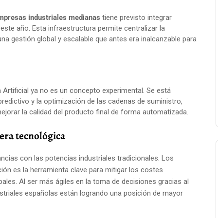
mpresas industriales medianas
tiene previsto integrar
te año. Esta infraestructura permite centralizar la
una gestión global y escalable que antes era inalcanzable para
a Artificial ya no es un concepto experimental. Se está
redictivo y la optimización de las cadenas de suministro,
ejorar la calidad del producto final de forma automatizada.
rera tecnológica
cias con las potencias industriales tradicionales. Los
ación es la herramienta clave para mitigar los costes
bales. Al ser más ágiles en la toma de decisiones gracias al
dustriales españolas están logrando una posición de mayor