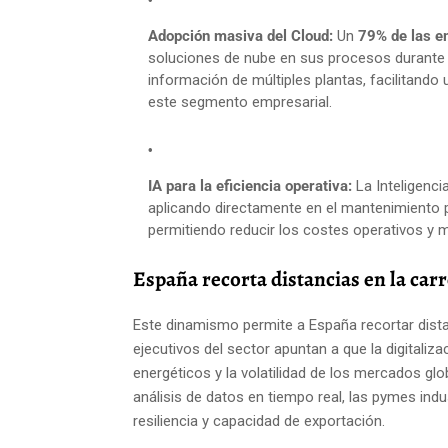
Adopción masiva del Cloud:
Un
79% de las e
soluciones de nube en sus procesos durante es
información de múltiples plantas, facilitando 
este segmento empresarial.
IA para la eficiencia operativa:
La Inteligenci
aplicando directamente en el mantenimiento p
permitiendo reducir los costes operativos y m
España recorta distancias en la car
Este dinamismo permite a España recortar distan
ejecutivos del sector apuntan a que la digitaliz
energéticos y la volatilidad de los mercados glo
análisis de datos en tiempo real, las pymes in
resiliencia y capacidad de exportación.