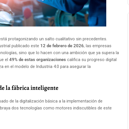
está protagonizando un salto cualitativo sin precedentes.
ustrial publicado este
12 de febrero de 2026
, las empresas
nologías, sino que lo hacen con una ambición que ya supera la
ue el
49% de estas organizaciones
califica su progreso digital
za en el modelo de Industria 4.0 para asegurar la
de la fábrica inteligente
ado de la digitalización básica a la implementación de
ubraya dos tecnologías como motores indiscutibles de este