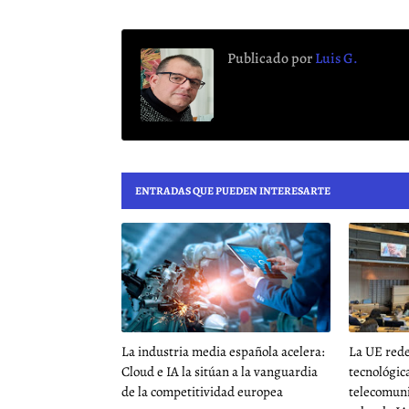
Publicado por
Luis G.
ENTRADAS QUE PUEDEN INTERESARTE
La industria media española acelera:
La UE rede
Cloud e IA la sitúan a la vanguardia
tecnológica
de la competitividad europea
telecomuni