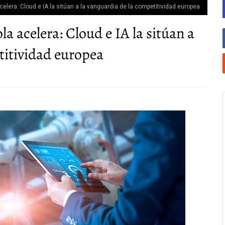
elera: Cloud e IA la sitúan a la vanguardia de la competitividad europea
a acelera: Cloud e IA la sitúan a
titividad europea