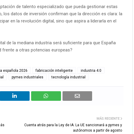
captación de talento especializado que pueda gestionar estas
, los datos de inversión confirman que la dirección es clara: la
par en la revolución digital, sino que aspira a liderarla en el
tal de la mediana industria será suficiente para que España
d frente a otras potencias europeas?
a española 2026
fabricación inteligente
industria 4.0
ial
pymes industriales
tecnología industrial
MÁS RECIENTE
más
Cuenta atrás para la Ley de IA: La UE sancionará a pymes y
autónomos a partir de agosto