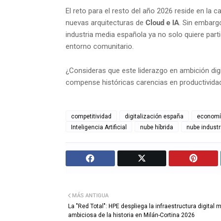
El reto para el resto del año 2026 reside en la 
nuevas arquitecturas de
Cloud e IA
. Sin embargo
industria media española ya no solo quiere partici
entorno comunitario.
¿Consideras que este liderazgo en ambición digi
compense históricas carencias en productivida
competitividad
digitalización españa
economí
Inteligencia Artificial
nube híbrida
nube industr
MÁS ANTIGUA
La "Red Total": HPE despliega la infraestructura digital 
ambiciosa de la historia en Milán-Cortina 2026