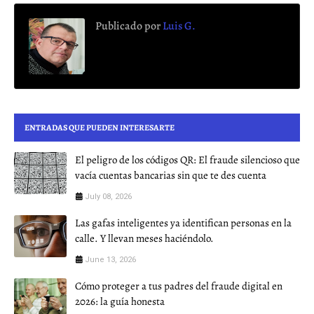
Publicado por
Luis G.
ENTRADAS QUE PUEDEN INTERESARTE
El peligro de los códigos QR: El fraude silencioso que
vacía cuentas bancarias sin que te des cuenta
July 08, 2026
Las gafas inteligentes ya identifican personas en la
calle. Y llevan meses haciéndolo.
June 13, 2026
Cómo proteger a tus padres del fraude digital en
2026: la guía honesta