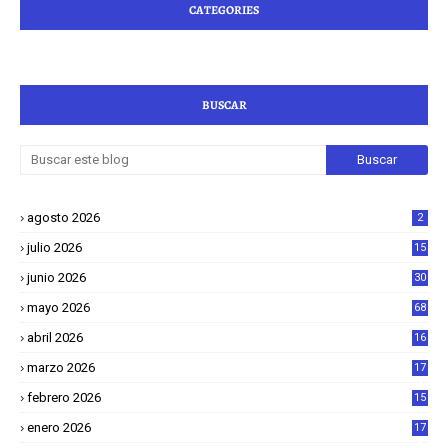
CATEGORIES
BUSCAR
agosto 2026
2
julio 2026
15
junio 2026
30
mayo 2026
68
abril 2026
16
1
marzo 2026
17
4
febrero 2026
15
2
enero 2026
17
8