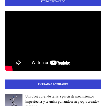
VIDEO DESTACADO
ENTRADAS POPULARES
Un robot aprende tenis a partir de movimientos
imperfectos y termina ganando a su propio creador