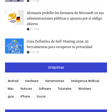
21.3.26
Alemania prohíbe los formatos de Microsoft en sus
administraciones públicas y apuesta por el código
abierto
21.3.26
Guía Definitiva de Self-Hosting 2026: 50
herramientas para recuperar tu privacidad
10.4.26
ETIQUETAS
Android
Hardware
Herramientas
Inteligencia Artificial
Mac
Noticias
Software
Tutoriales
Windows
guia
iPhone
trucos