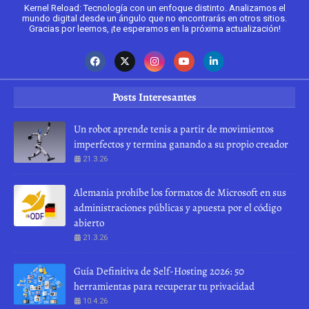
Kernel Reload: Tecnología con un enfoque distinto. Analizamos el
mundo digital desde un ángulo que no encontrarás en otros sitios.
Gracias por leernos, ¡te esperamos en la próxima actualización!
Posts Interesantes
Un robot aprende tenis a partir de movimientos
imperfectos y termina ganando a su propio creador
21.3.26
Alemania prohíbe los formatos de Microsoft en sus
administraciones públicas y apuesta por el código
abierto
21.3.26
Guía Definitiva de Self-Hosting 2026: 50
herramientas para recuperar tu privacidad
10.4.26