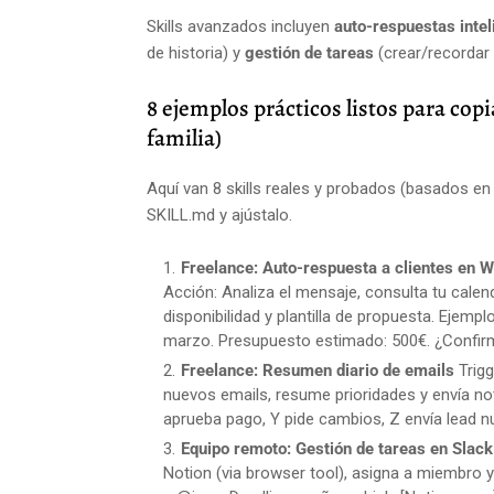
Skills avanzados incluyen
auto-respuestas intel
de historia) y
gestión de tareas
(crear/recordar 
8 ejemplos prácticos listos para cop
familia)
Aquí van 8 skills reales y probados (basados en 
SKILL.md y ajústalo.
Freelance: Auto-respuesta a clientes en 
Acción: Analiza el mensaje, consulta tu calen
disponibilidad y plantilla de propuesta. Ejempl
marzo. Presupuesto estimado: 500€. ¿Confi
Freelance: Resumen diario de emails
Trigg
nuevos emails, resume prioridades y envía not
aprueba pago, Y pide cambios, Z envía lead n
Equipo remoto: Gestión de tareas en Slack
Notion (via browser tool), asigna a miembro y