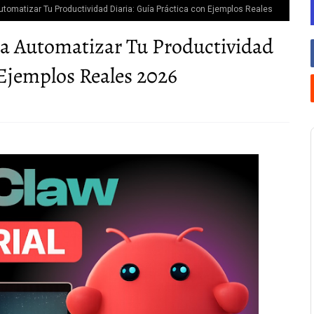
omatizar Tu Productividad Diaria: Guía Práctica con Ejemplos Reales
 Automatizar Tu Productividad
 Ejemplos Reales 2026