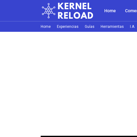
Home
Comer
Home
Experiencias
Guías
Herramientas
I.A.