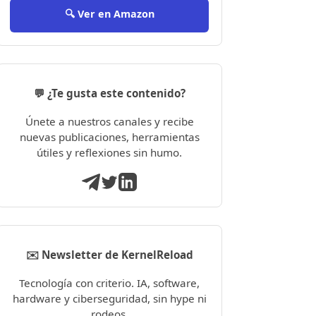
🔍 Ver en Amazon
💬 ¿Te gusta este contenido?
Únete a nuestros canales y recibe
nuevas publicaciones, herramientas
útiles y reflexiones sin humo.
✉️ Newsletter de KernelReload
Tecnología con criterio. IA, software,
hardware y ciberseguridad, sin hype ni
rodeos.