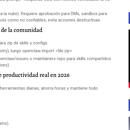
a a la nube). Requiere aprobación para DMs, sandbox para
puts como no confiables, evita acciones destructivas.
 de la comunidad
a zip de skills y configs.
try), luego openclaw import <file.zip>.
nclaw/issues o maintainers repo para skills compartidos
ixes).
 productividad real en 2026
 herramientas diarias, ahorra horas y mantiene todo
ams).