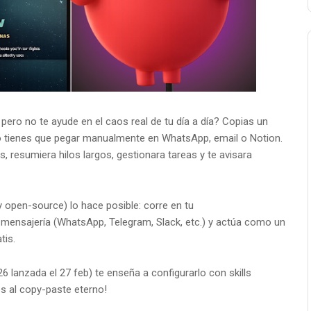
pero no te ayude en el caos real de tu día a día? Copias un
o tienes que pegar manualmente en WhatsApp, email o Notion.
s, resumiera hilos largos, gestionara tareas y te avisara
y open-source) lo hace posible: corre en tu
mensajería (WhatsApp, Telegram, Slack, etc.) y actúa como un
tis.
26 lanzada el 27 feb) te enseña a configurarlo con skills
ós al copy-paste eterno!