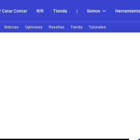
 Catar Contar
Rift
Tienda
|
Somos
Herramient
Noticias
Opiniones
Reseñas
Tienda
Tutoriales