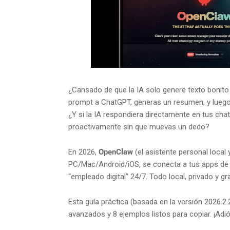
¿Cansado de que la IA solo genere texto bonito 
prompt a ChatGPT, generas un resumen, y lueg
¿Y si la IA respondiera directamente en tus chat
proactivamente sin que muevas un dedo?
En 2026,
OpenClaw
(el asistente personal local 
PC/Mac/Android/iOS, se conecta a tus apps de 
“empleado digital” 24/7. Todo local, privado y gra
Esta guía práctica (basada en la versión 2026.2.
avanzados y 8 ejemplos listos para copiar. ¡Adi