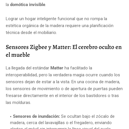
la
domótica invisible
.
Lograr un hogar inteligente funcional que no rompa la
estética orgánica de la madera requiere una planificación
técnica desde el mobiliario.
Sensores Zigbee y Matter: El cerebro oculto en
el mueble
La llegada del estándar
Matter
ha facilitado la
interoperabilidad, pero la verdadera magia ocurre cuando los
sensores dejan de estar a la vista. En una cocina de madera,
los sensores de movimiento o de apertura de puertas pueden
fresarse directamente en el interior de los bastidores o tras
las molduras.
Sensores de inundación:
Se ocultan bajo el zócalo de
madera, cerca del lavavajillas o el fregadero, enviando
alertas al móvil sin interrumpir la línea visual del suelo.