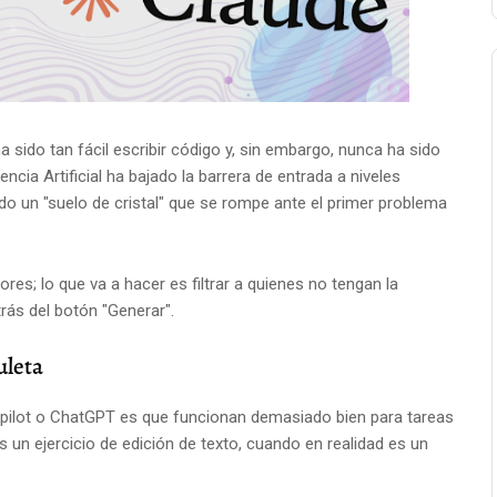
 sido tan fácil escribir código y, sin embargo, nunca ha sido
encia Artificial ha bajado la barrera de entrada a niveles
do un "suelo de cristal" que se rompe ante el primer problema
ores; lo que va a hacer es filtrar a quienes no tengan la
rás del botón "Generar".
uleta
opilot o ChatGPT es que funcionan demasiado bien para tareas
es un ejercicio de edición de texto, cuando en realidad es un