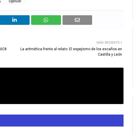
A
Opinión
MÁS RECIENTE
GIC8
La aritmética frente al relato: El espejismo de los escaños en
Castilla y León