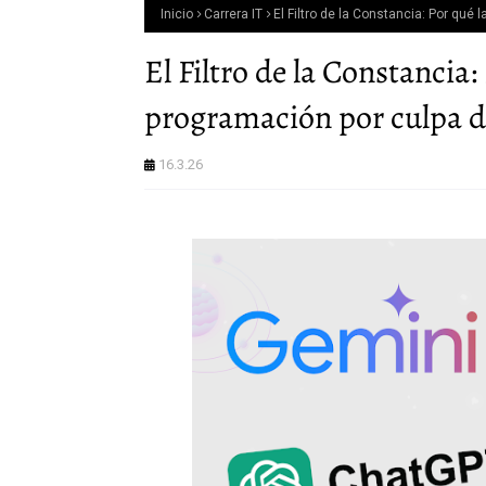
Inicio
Carrera IT
El Filtro de la Constancia: Por qué
El Filtro de la Constancia
programación por culpa de
16.3.26