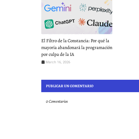
El Filtro de la Constancia: Por qué la
mayoría abandonará la programación
por culpa de la IA
March 16, 2026
PUBLICAR UN COMENTARIO
0 Comentarios