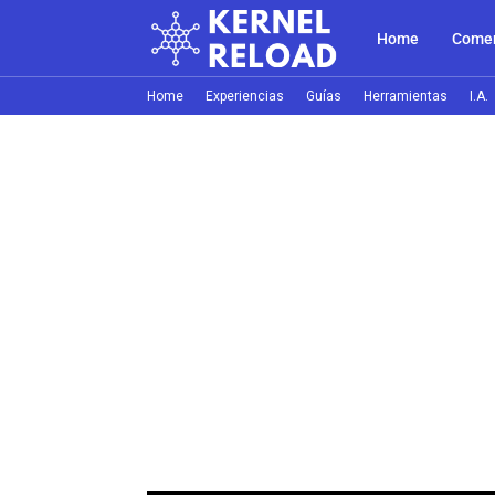
Home
Comer
Home
Experiencias
Guías
Herramientas
I.A.