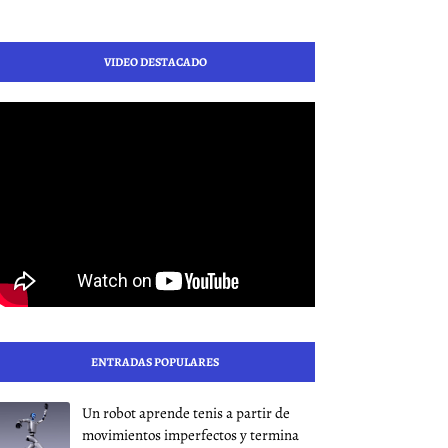
VIDEO DESTACADO
ENTRADAS POPULARES
Un robot aprende tenis a partir de
movimientos imperfectos y termina