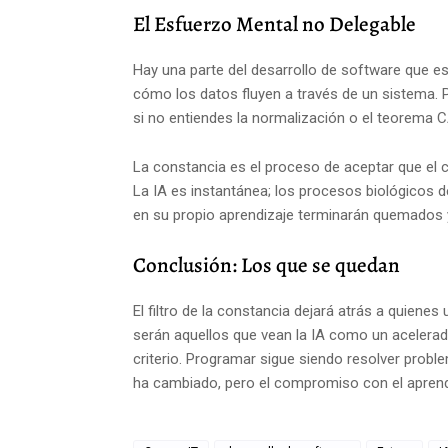
El Esfuerzo Mental no Delegable
Hay una parte del desarrollo de software que es,
cómo los datos fluyen a través de un sistema. 
si no entiendes la normalización o el teorema 
La constancia es el proceso de aceptar que el 
La IA es instantánea; los procesos biológicos d
en su propio aprendizaje terminarán quemados 
Conclusión: Los que se quedan
El filtro de la constancia dejará atrás a quiene
serán aquellos que vean la IA como un acelera
criterio. Programar sigue siendo resolver prob
ha cambiado, pero el compromiso con el aprendi