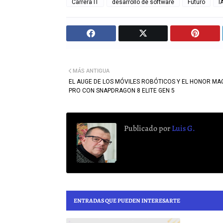
Carrera IT
desarrollo de software
Futuro
I
MÁS ANTIGUA
EL AUGE DE LOS MÓVILES ROBÓTICOS Y EL HONOR MA
PRO CON SNAPDRAGON 8 ELITE GEN 5
Publicado por
Luis G.
ENTRADAS QUE PUEDEN INTERESARTE