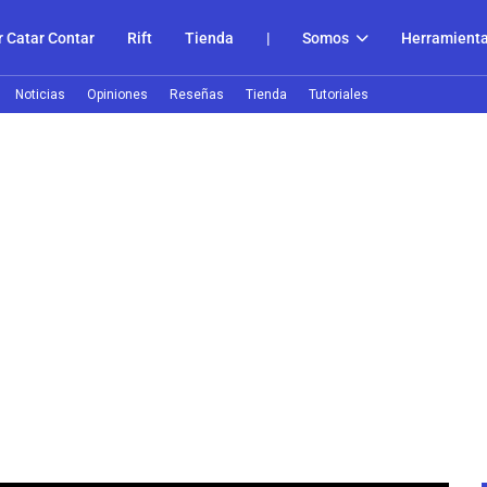
 Catar Contar
Rift
Tienda
|
Somos
Herramient
Noticias
Opiniones
Reseñas
Tienda
Tutoriales