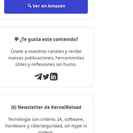
🔍 Ver en Amazon
💬 ¿Te gusta este contenido?
Únete a nuestros canales y recibe
nuevas publicaciones, herramientas
útiles y reflexiones sin humo.
✉️ Newsletter de KernelReload
Tecnología con criterio. IA, software,
hardware y ciberseguridad, sin hype ni
rodeos.