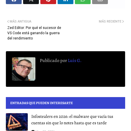
MÁS ANTIGUA
MÁS RECIENTE
Zed Editor: Por qué el sucesor de
VS Code está ganando la guerra
del rendimiento
Publicado por
Luis G.
ENTRADAS QUE PUEDEN INTERESARTE
Infostealers en 2026: el malware que vacía tus
cuentas sin que lo notes hasta que es tarde