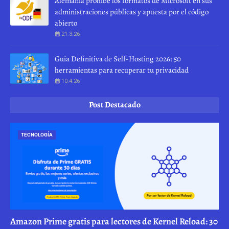
Alemania prohíbe los formatos de Microsoft en sus
administraciones públicas y apuesta por el código
abierto
21.3.26
Guía Definitiva de Self-Hosting 2026: 50
herramientas para recuperar tu privacidad
10.4.26
Post Destacado
TECNOLOGÍA
Amazon Prime gratis para lectores de Kernel Reload: 30