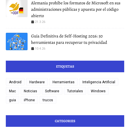
Alemania prohíbe los formatos de Microsoft en sus
administraciones públicas y apuesta por el código
abierto
21.3.26
Guía Definitiva de Self-Hosting 2026: 50
herramientas para recuperar tu privacidad
10.4.26
ETIQUETAS
Android
Hardware
Herramientas
Inteligencia Artificial
Mac
Noticias
Software
Tutoriales
Windows
guia
iPhone
trucos
CATEGORIES