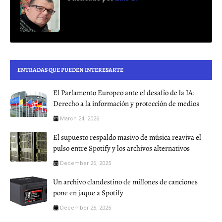
ENTRADAS QUE PUEDEN INTERESARTE
El Parlamento Europeo ante el desafío de la IA:
Derecho a la información y protección de medios
March 24, 2026
El supuesto respaldo masivo de música reaviva el
pulso entre Spotify y los archivos alternativos
December 26, 2025
Un archivo clandestino de millones de canciones
pone en jaque a Spotify
December 26, 2025