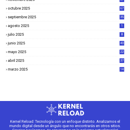
octubre 2025
67
septiembre 2025
35
agosto 2025
1
julio 2025
8
junio 2025
40
mayo 2025
22
6
abril 2025
37
1
marzo 2025
14
2
Kernel Reload: Tecnología con un enfoque distinto. Analizamos el
mundo digital desde un ángulo que no encontrarás en otros sitios.