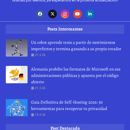
Gracias por leernos, ¡te esperamos en la próxima actualización!
Posts Interesantes
Un robot aprende tenis a partir de movimientos
imperfectos y termina ganando a su propio creador
21.3.26
Alemania prohíbe los formatos de Microsoft en sus
administraciones públicas y apuesta por el código
abierto
21.3.26
Guía Definitiva de Self-Hosting 2026: 50
herramientas para recuperar tu privacidad
10.4.26
Post Destacado