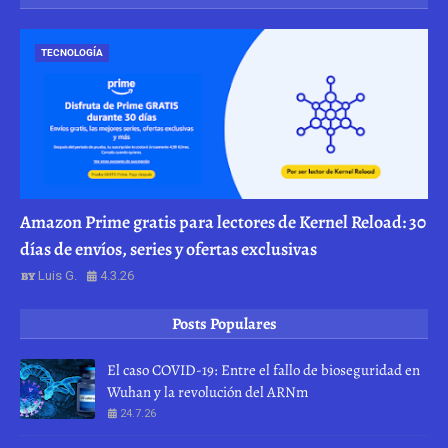
TECNOLOGÍA
Amazon Prime gratis para lectores de Kernel Reload: 30
días de envíos, series y ofertas exclusivas
Luis G.
4.3.26
Posts Populares
El caso COVID-19: Entre el fallo de bioseguridad en
Wuhan y la revolución del ARNm
24.7.26