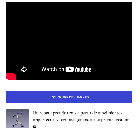
ENTRADAS POPULARES
Un robot aprende tenis a partir de movimientos
imperfectos y termina ganando a su propio creador
21.3.26