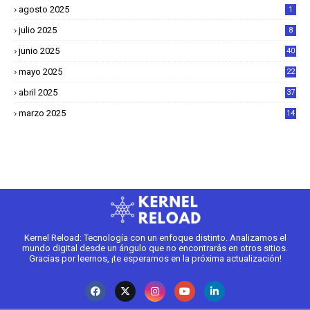
agosto 2025
1
julio 2025
8
junio 2025
40
mayo 2025
22
6
abril 2025
37
1
marzo 2025
14
2
Kernel Reload: Tecnología con un enfoque distinto. Analizamos el
mundo digital desde un ángulo que no encontrarás en otros sitios.
Gracias por leernos, ¡te esperamos en la próxima actualización!