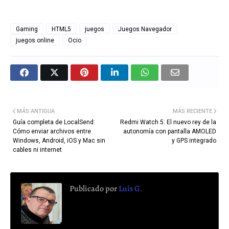
Gaming
HTML5
juegos
Juegos Navegador
juegos online
Ocio
MÁS ANTIGUA
MÁS RECIENTE
Guía completa de LocalSend:
Redmi Watch 5: El nuevo rey de la
Cómo enviar archivos entre
autonomía con pantalla AMOLED
Windows, Android, iOS y Mac sin
y GPS integrado
cables ni internet
Publicado por
Luis G.