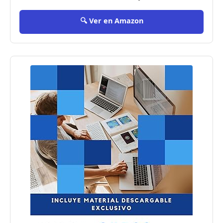
🔍 Ver en Amazon