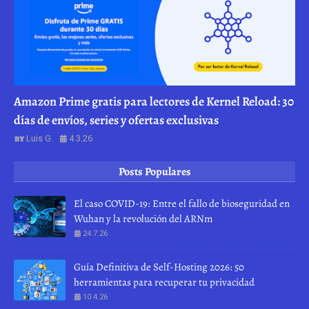
Amazon Prime gratis para lectores de Kernel Reload: 30
días de envíos, series y ofertas exclusivas
Luis G.
4.3.26
Posts Populares
El caso COVID-19: Entre el fallo de bioseguridad en
Wuhan y la revolución del ARNm
24.7.26
Guía Definitiva de Self-Hosting 2026: 50
herramientas para recuperar tu privacidad
10.4.26