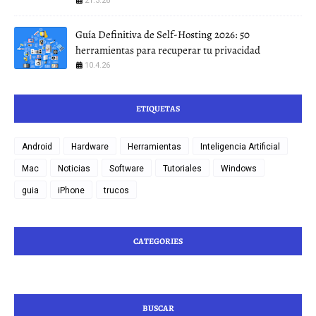
21.3.26
Guía Definitiva de Self-Hosting 2026: 50
herramientas para recuperar tu privacidad
10.4.26
ETIQUETAS
Android
Hardware
Herramientas
Inteligencia Artificial
Mac
Noticias
Software
Tutoriales
Windows
guia
iPhone
trucos
CATEGORIES
BUSCAR