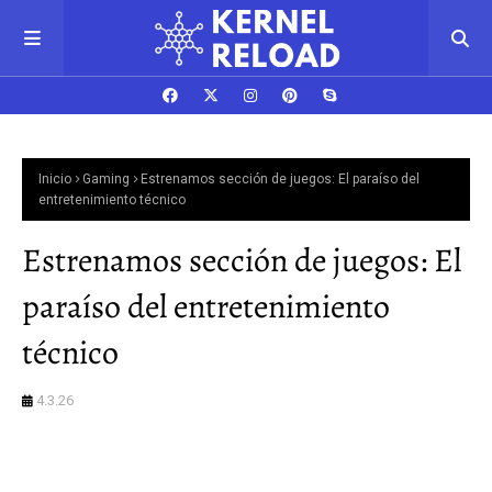
Inicio
Gaming
Estrenamos sección de juegos: El paraíso del
entretenimiento técnico
Estrenamos sección de juegos: El
paraíso del entretenimiento
técnico
4.3.26