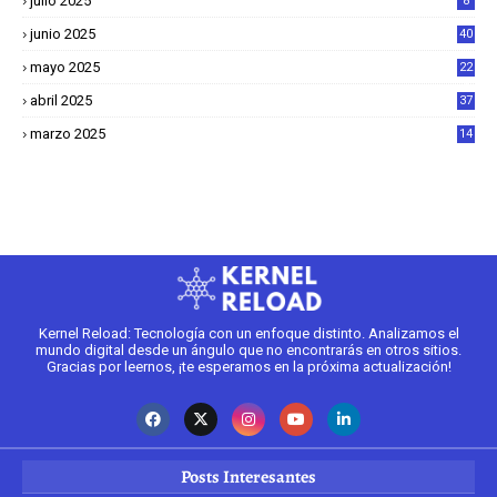
julio 2025
8
junio 2025
40
mayo 2025
22
6
abril 2025
37
1
marzo 2025
14
2
Kernel Reload: Tecnología con un enfoque distinto. Analizamos el
mundo digital desde un ángulo que no encontrarás en otros sitios.
Gracias por leernos, ¡te esperamos en la próxima actualización!
Posts Interesantes