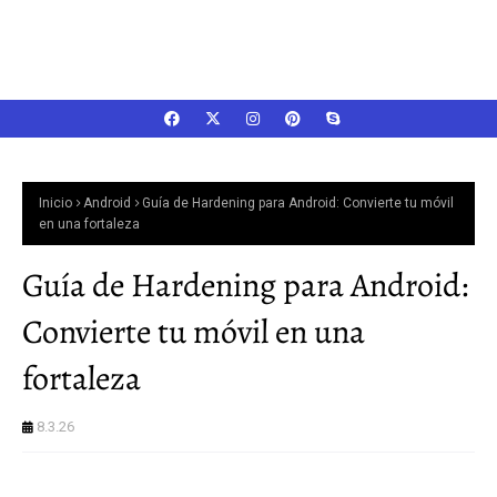
Inicio
Android
Guía de Hardening para Android: Convierte tu móvil
en una fortaleza
Guía de Hardening para Android:
Convierte tu móvil en una
fortaleza
8.3.26