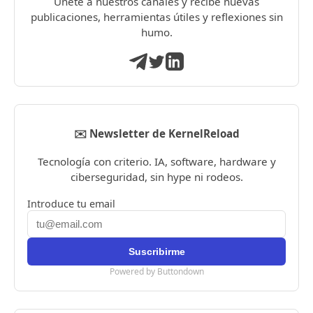
Únete a nuestros canales y recibe nuevas
publicaciones, herramientas útiles y reflexiones sin
humo.
✉️ Newsletter de KernelReload
Tecnología con criterio. IA, software, hardware y
ciberseguridad, sin hype ni rodeos.
Introduce tu email
Powered by Buttondown