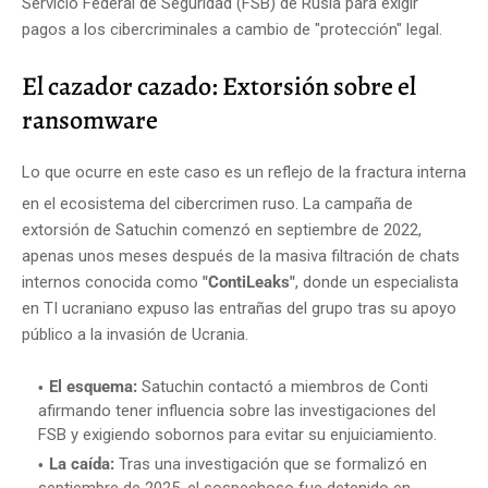
Servicio Federal de Seguridad (FSB) de Rusia para exigir
pagos a los cibercriminales a cambio de "protección" legal.
El cazador cazado: Extorsión sobre el
ransomware
Lo que ocurre en este caso es un reflejo de la fractura interna
en el ecosistema del cibercrimen ruso.
La campaña de
extorsión de Satuchin comenzó en septiembre de 2022,
apenas unos meses después de la masiva filtración de chats
internos conocida como
"ContiLeaks"
, donde un especialista
en TI ucraniano expuso las entrañas del grupo tras su apoyo
público a la invasión de Ucrania.
El esquema:
Satuchin contactó a miembros de Conti
afirmando tener influencia sobre las investigaciones del
FSB y exigiendo sobornos para evitar su enjuiciamiento.
La caída:
Tras una investigación que se formalizó en