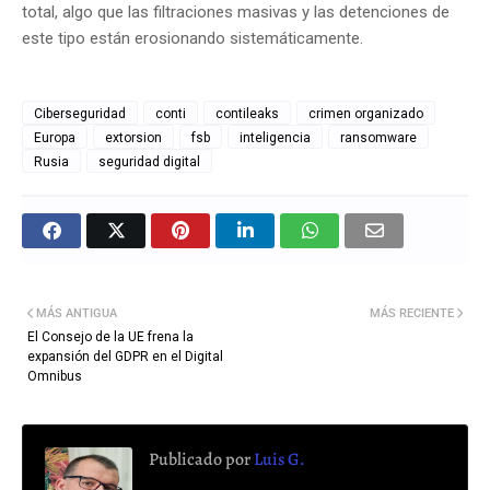
total, algo que las filtraciones masivas y las detenciones de
este tipo están erosionando sistemáticamente.
Ciberseguridad
conti
contileaks
crimen organizado
Europa
extorsion
fsb
inteligencia
ransomware
Rusia
seguridad digital
MÁS ANTIGUA
MÁS RECIENTE
El Consejo de la UE frena la
expansión del GDPR en el Digital
Omnibus
Publicado por
Luis G.