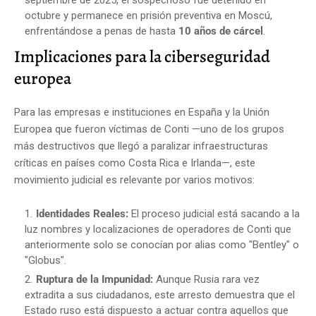
septiembre de 2025, el sospechoso fue detenido en
octubre y permanece en prisión preventiva en Moscú,
enfrentándose a penas de hasta
10 años de cárcel
.
Implicaciones para la ciberseguridad
europea
Para las empresas e instituciones en España y la Unión
Europea que fueron víctimas de Conti —uno de los grupos
más destructivos que llegó a paralizar infraestructuras
críticas en países como Costa Rica e Irlanda—, este
movimiento judicial es relevante por varios motivos:
Identidades Reales:
El proceso judicial está sacando a la
luz nombres y localizaciones de operadores de Conti que
anteriormente solo se conocían por alias como "Bentley" o
"Globus".
Ruptura de la Impunidad:
Aunque Rusia rara vez
extradita a sus ciudadanos, este arresto demuestra que el
Estado ruso está dispuesto a actuar contra aquellos que