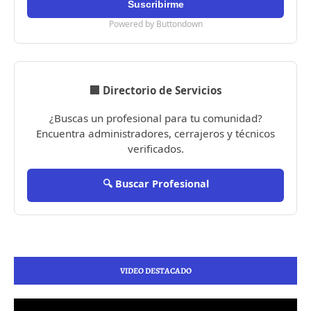
Powered by Buttondown
🏢 Directorio de Servicios
¿Buscas un profesional para tu comunidad?
Encuentra administradores, cerrajeros y técnicos
verificados.
🔍 Buscar Profesional
VIDEO DESTACADO