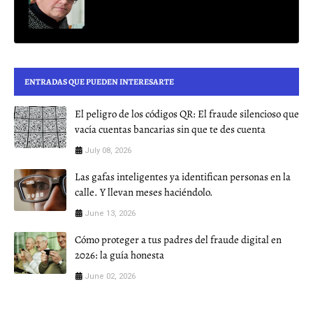
ENTRADAS QUE PUEDEN INTERESARTE
El peligro de los códigos QR: El fraude silencioso que
vacía cuentas bancarias sin que te des cuenta
July 08, 2026
Las gafas inteligentes ya identifican personas en la
calle. Y llevan meses haciéndolo.
June 13, 2026
Cómo proteger a tus padres del fraude digital en
2026: la guía honesta
June 02, 2026