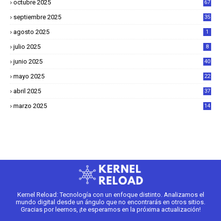
octubre 2025
67
septiembre 2025
35
agosto 2025
1
julio 2025
8
junio 2025
40
mayo 2025
22
6
abril 2025
37
1
marzo 2025
14
2
Kernel Reload: Tecnología con un enfoque distinto. Analizamos el
mundo digital desde un ángulo que no encontrarás en otros sitios.
Gracias por leernos, ¡te esperamos en la próxima actualización!