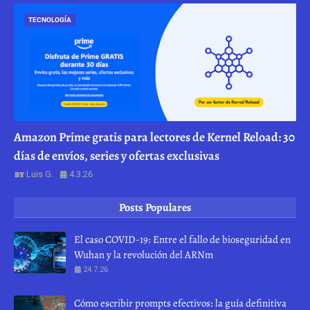
TECNOLOGÍA
Amazon Prime gratis para lectores de Kernel Reload: 30
días de envíos, series y ofertas exclusivas
Luis G.
4.3.26
Posts Populares
El caso COVID-19: Entre el fallo de bioseguridad en
Wuhan y la revolución del ARNm
24.7.26
Cómo escribir prompts efectivos: la guía definitiva