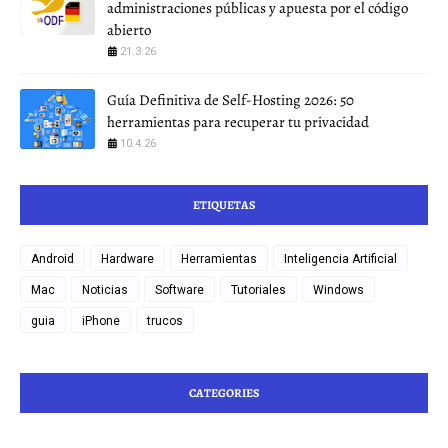
administraciones públicas y apuesta por el código
abierto
21.3.26
Guía Definitiva de Self-Hosting 2026: 50
herramientas para recuperar tu privacidad
10.4.26
ETIQUETAS
Android
Hardware
Herramientas
Inteligencia Artificial
Mac
Noticias
Software
Tutoriales
Windows
guia
iPhone
trucos
CATEGORIES