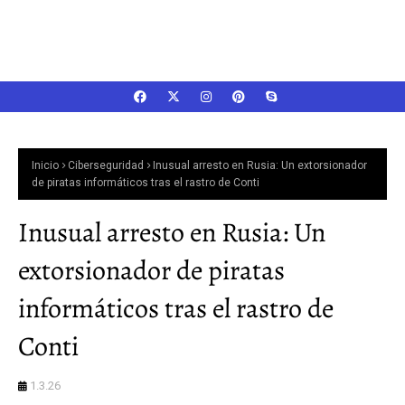
Inicio
Ciberseguridad
Inusual arresto en Rusia: Un extorsionador
de piratas informáticos tras el rastro de Conti
Inusual arresto en Rusia: Un
extorsionador de piratas
informáticos tras el rastro de
Conti
1.3.26