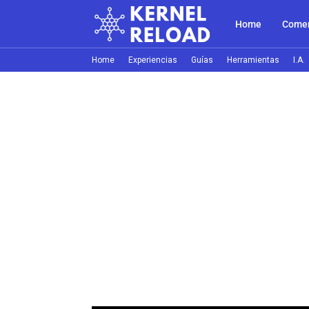
Home
Comer
Home
Experiencias
Guías
Herramientas
I.A.