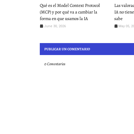
Qué es el Model Context Protocol
Las valora
(MCP) y por qué va a cambiar la
IA no tiene
forma en que usamos la IA
sabe
June 30, 2026
May 05, 2
PUBLICAR UN COMENTARIO
0 Comentarios