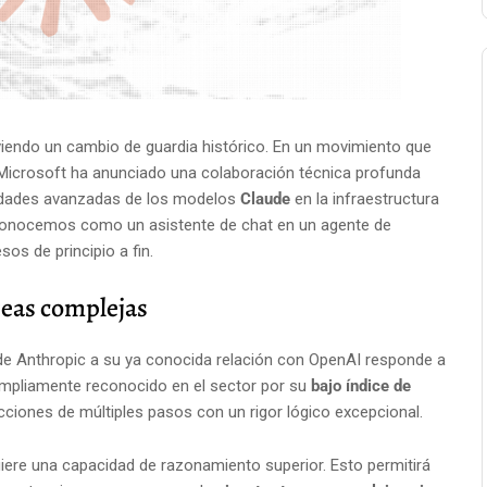
viviendo un cambio de guardia histórico. En un movimiento que
a, Microsoft ha anunciado una colaboración técnica profunda
acidades avanzadas de los modelos
Claude
en la infraestructura
conocemos como un asistente de chat en un agente de
os de principio a fin.
eas complejas
de Anthropic a su ya conocida relación con OpenAI responde a
 ampliamente reconocido en el sector por su
bajo índice de
cciones de múltiples pasos con un rigor lógico excepcional.
iere una capacidad de razonamiento superior. Esto permitirá