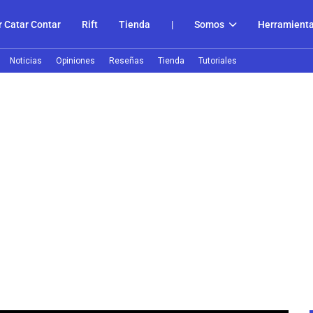
 Catar Contar
Rift
Tienda
|
Somos
Herramient
Noticias
Opiniones
Reseñas
Tienda
Tutoriales