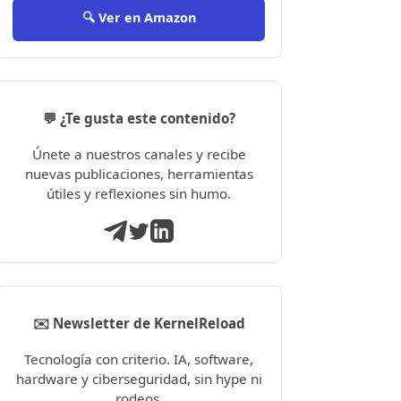
🔍 Ver en Amazon
💬 ¿Te gusta este contenido?
Únete a nuestros canales y recibe
nuevas publicaciones, herramientas
útiles y reflexiones sin humo.
✉️ Newsletter de KernelReload
Tecnología con criterio. IA, software,
hardware y ciberseguridad, sin hype ni
rodeos.