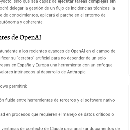
royecto, sino que sea capaz de
ejecutar tareas complejas sin
odrá delegar la gestión de un flujo de incidencias técnicas: la
ase de conocimientos, aplicará el parche en el entorno de
a autónoma y coherente.
entes de OpenAI
ntundente a los recientes avances de OpenAI en el campo de
icar su "cerebro" artificial para no depender de un solo
mpresas en España y Europa una herramienta con un enfoque
 valores intrínsecos al desarrollo de Anthropic.
ows permitirá:
n fluida entre herramientas de terceros y el software nativo
dad en procesos que requieren el manejo de datos críticos o
 ventanas de contexto de Claude para analizar documentos de