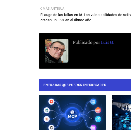
MÁS ANTIGUA
El auge de las fallas en IA: Las vulnerabilidades de sof
crecen un 35% en el último año
Publicado por
Luis G.
ENTRADAS QUE PUEDEN INTERESARTE