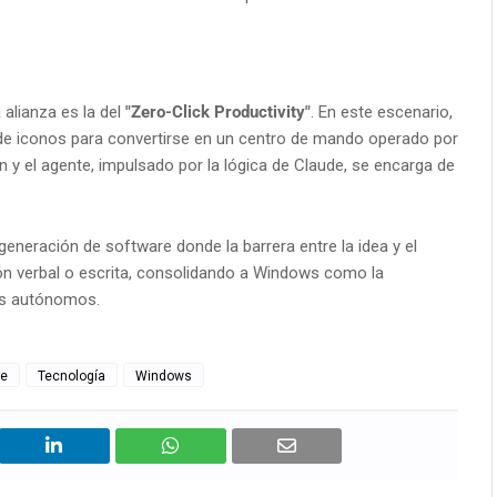
alianza es la del
"Zero-Click Productivity"
. En este escenario,
 de iconos para convertirse en un centro de mando operado por
nción y el agente, impulsado por la lógica de Claude, se encarga de
generación de software donde la barrera entre la idea y el
ión verbal o escrita, consolidando a Windows como la
tes autónomos.
re
Tecnología
Windows