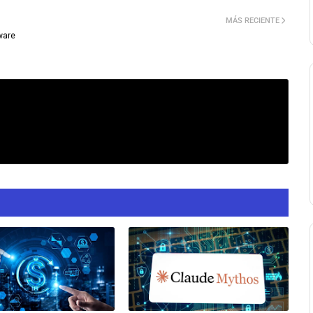
MÁS RECIENTE
tware