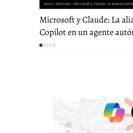
Inicio
anthropic
Microsoft y Claude: La alianza estr
Microsoft y Claude: La ali
Copilot en un agente aut
20.3.26