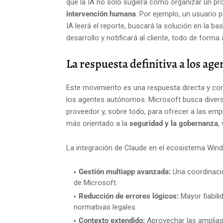
que la IA no solo sugiera cómo organizar un p
intervención humana
. Por ejemplo, un usuario p
IA leerá el reporte, buscará la solución en la b
desarrollo y notificará al cliente, todo de form
La respuesta definitiva a los ag
Este movimiento es una respuesta directa y co
los agentes autónomos. Microsoft busca diversif
proveedor y, sobre todo, para ofrecer a las e
más orientado a la
seguridad y la gobernanza
,
La integración de Claude en el ecosistema Wind
Gestión multiapp avanzada:
Una coordinació
de Microsoft.
Reducción de errores lógicos:
Mayor fiabili
normativas legales.
Contexto extendido:
Aprovechar las amplias