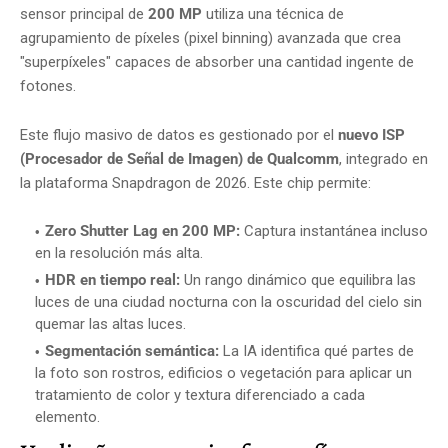
sensor principal de
200 MP
utiliza una técnica de
agrupamiento de píxeles (pixel binning) avanzada que crea
"superpíxeles" capaces de absorber una cantidad ingente de
fotones.
Este flujo masivo de datos es gestionado por el
nuevo ISP
(Procesador de Señal de Imagen) de Qualcomm
, integrado en
la plataforma Snapdragon de 2026. Este chip permite:
Zero Shutter Lag en 200 MP:
Captura instantánea incluso
en la resolución más alta.
HDR en tiempo real:
Un rango dinámico que equilibra las
luces de una ciudad nocturna con la oscuridad del cielo sin
quemar las altas luces.
Segmentación semántica:
La IA identifica qué partes de
la foto son rostros, edificios o vegetación para aplicar un
tratamiento de color y textura diferenciado a cada
elemento.