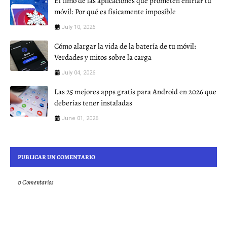
El timo de las aplicaciones que prometen enfriar tu
móvil: Por qué es físicamente imposible
July 10, 2026
Cómo alargar la vida de la batería de tu móvil:
Verdades y mitos sobre la carga
July 04, 2026
Las 25 mejores apps gratis para Android en 2026 que
deberías tener instaladas
June 01, 2026
PUBLICAR UN COMENTARIO
0 Comentarios