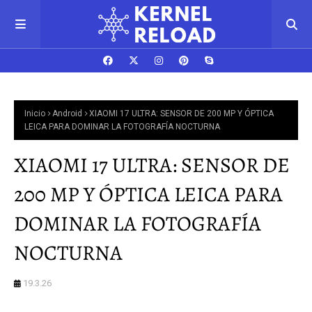
Inicio
Android
XIAOMI 17 ULTRA: SENSOR DE 200 MP Y ÓPTICA
LEICA PARA DOMINAR LA FOTOGRAFÍA NOCTURNA
XIAOMI 17 ULTRA: SENSOR DE
200 MP Y ÓPTICA LEICA PARA
DOMINAR LA FOTOGRAFÍA
NOCTURNA
19.3.26