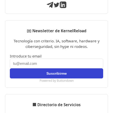
✉️ Newsletter de KernelReload
Tecnología con criterio. IA, software, hardware y
ciberseguridad, sin hype ni rodeos.
Introduce tu email
Powered by Buttondown
🏢 Directorio de Servicios