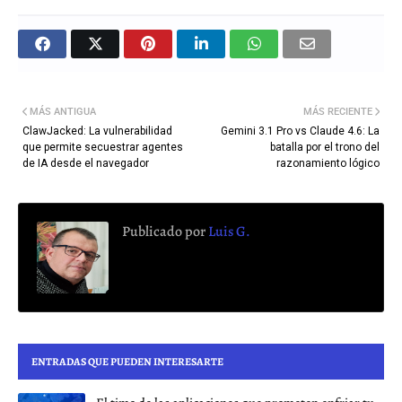
MÁS ANTIGUA
MÁS RECIENTE
ClawJacked: La vulnerabilidad
Gemini 3.1 Pro vs Claude 4.6: La
que permite secuestrar agentes
batalla por el trono del
de IA desde el navegador
razonamiento lógico
Publicado por
Luis G.
ENTRADAS QUE PUEDEN INTERESARTE