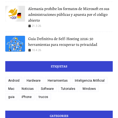
Alemania prohíbe los formatos de Microsoft en sus
administraciones públicas y apuesta por el código
abierto
21.3.26
Guía Definitiva de Self-Hosting 2026: 50
herramientas para recuperar tu privacidad
10.4.26
ETIQUETAS
Android
Hardware
Herramientas
Inteligencia Artificial
Mac
Noticias
Software
Tutoriales
Windows
guia
iPhone
trucos
CATEGORIES