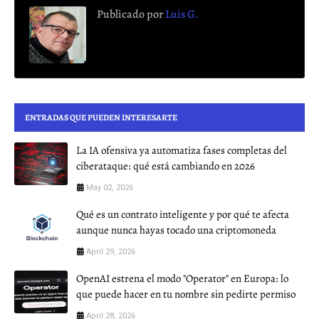
Publicado por
Luis G.
ENTRADAS QUE PUEDEN INTERESARTE
La IA ofensiva ya automatiza fases completas del
ciberataque: qué está cambiando en 2026
May 02, 2026
Qué es un contrato inteligente y por qué te afecta
aunque nunca hayas tocado una criptomoneda
April 29, 2026
OpenAI estrena el modo "Operator" en Europa: lo
que puede hacer en tu nombre sin pedirte permiso
April 28, 2026