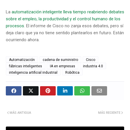
La
automatización inteligente lleva tiempo reabriendo debates
sobre el empleo, la productividad y el control humano de los
procesos
. El informe de Cisco no zanja esos debates, pero sí
deja claro que ya no tiene sentido plantearlos en futuro. Están
ocurriendo ahora.
Automatización
cadena de suministro
Cisco
fábricas inteligentes
IA en empresas
industria 4.0
inteligencia artificial industrial
Robótica
MÁS ANTIGUA
MÁS RECIENTE