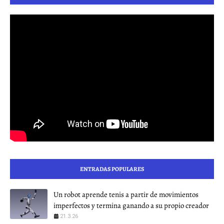
ENTRADAS POPULARES
Un robot aprende tenis a partir de movimientos
imperfectos y termina ganando a su propio creador
21.3.26