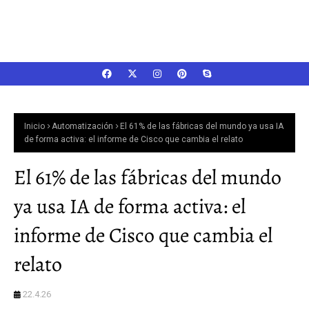
Inicio
Automatización
El 61% de las fábricas del mundo ya usa IA
de forma activa: el informe de Cisco que cambia el relato
El 61% de las fábricas del mundo
ya usa IA de forma activa: el
informe de Cisco que cambia el
relato
22.4.26