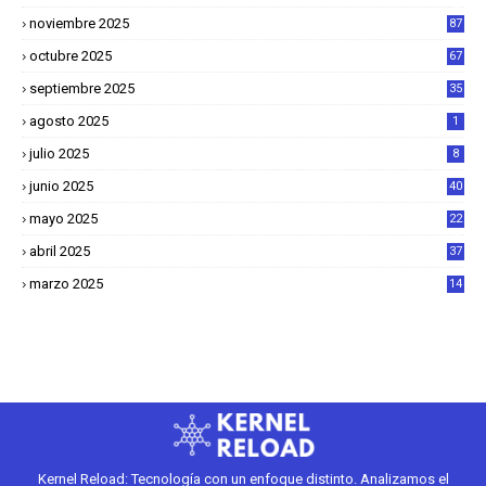
4
noviembre 2025
87
octubre 2025
67
septiembre 2025
35
agosto 2025
1
julio 2025
8
junio 2025
40
mayo 2025
22
6
abril 2025
37
1
marzo 2025
14
2
Kernel Reload: Tecnología con un enfoque distinto. Analizamos el