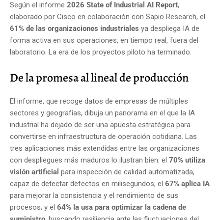
Según el informe
2026 State of Industrial AI Report
,
elaborado por Cisco en colaboración con Sapio Research, el
61% de las organizaciones industriales
ya despliega IA de
forma activa en sus operaciones, en tiempo real, fuera del
laboratorio. La era de los proyectos piloto ha terminado.
De la promesa al lineal de producción
El informe, que recoge datos de empresas de múltiples
sectores y geografías, dibuja un panorama en el que la IA
industrial ha dejado de ser una apuesta estratégica para
convertirse en infraestructura de operación cotidiana. Las
tres aplicaciones más extendidas entre las organizaciones
con despliegues más maduros lo ilustran bien: el
70% utiliza
visión artificial
para inspección de calidad automatizada,
capaz de detectar defectos en milisegundos; el
67% aplica IA
para mejorar la consistencia y el rendimiento de sus
procesos; y el
64% la usa para optimizar la cadena de
suministro
, buscando resiliencia ante las fluctuaciones del