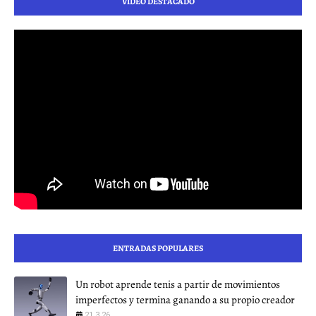
VIDEO DESTACADO
ENTRADAS POPULARES
Un robot aprende tenis a partir de movimientos
imperfectos y termina ganando a su propio creador
21.3.26