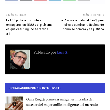
MÁS ANTIGUA
MÁS RECIENTE
La FCC prohíbe los routers
La IA no va a matar el SaaS, pero
extranjeros en EEUU y el problema
sí va a cambiar radicalmente
es que casi ninguno se fabrica
cómo se compra y se justifica
allí
Publicado por
Luis G.
ENTRADAS QUE PUEDEN INTERESARTE
Oura Ring 5: primeras imágenes filtradas del
sucesor del mejor anillo inteligente del mercado