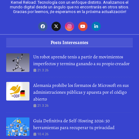
Kernel Reload: Tecnología con un enfoque distinto. Analizamos el
mundo digital desde un ángulo que no encontrarás en otros sitios.
Gracias por leernos, ¡te esperamos en la próxima actualización!
Posts Interesantes
Un robot aprende tenis a partir de movimientos
imperfectos y termina ganando a su propio creador
21.3.26
Alemania prohíbe los formatos de Microsoft en sus
administraciones públicas y apuesta por el código
abierto
21.3.26
Guía Definitiva de Self-Hosting 2026: 50
herramientas para recuperar tu privacidad
10.4.26