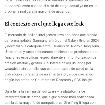
filosofía de Oura: no sacrificar tamaño ni sensores por
autonomía extra cuando el ciclo de carga actual ya no es un
problema real para la mayoría de usuarios.
El contexto en el que llega este leak
El mercado de anillos inteligentes lleva dos años acelerando
de forma notable. Samsung entró con el Galaxy Ring en 2024
y normalizó la categoría entre usuarios de Android. RingConn,
Ultrahuman y otros fabricantes de nicho han presionado con
funciones específicas, especialmente en monitorización de
presión arterial y gestos. Y el interés de los usuarios por
wearables sin pantalla, que capturan datos de salud sin la
distracción constante de un smartwatch, sigue creciendo
según los datos de Counterpoint Research y CCS Insight.
Oura tiene la ventaja del software y la plataforma de
interpretación de datos, que sigue siendo más sofisticada
que la de la mayoría de competidores. Si el Ring 5 llega con