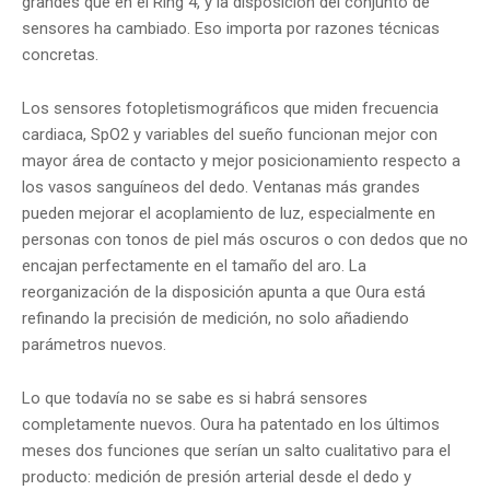
grandes que en el Ring 4, y la disposición del conjunto de
sensores ha cambiado. Eso importa por razones técnicas
concretas.
Los sensores fotopletismográficos que miden frecuencia
cardiaca, SpO2 y variables del sueño funcionan mejor con
mayor área de contacto y mejor posicionamiento respecto a
los vasos sanguíneos del dedo. Ventanas más grandes
pueden mejorar el acoplamiento de luz, especialmente en
personas con tonos de piel más oscuros o con dedos que no
encajan perfectamente en el tamaño del aro. La
reorganización de la disposición apunta a que Oura está
refinando la precisión de medición, no solo añadiendo
parámetros nuevos.
Lo que todavía no se sabe es si habrá sensores
completamente nuevos. Oura ha patentado en los últimos
meses dos funciones que serían un salto cualitativo para el
producto: medición de presión arterial desde el dedo y