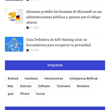
Alemania prohíbe los formatos de Microsoft en sus
administraciones públicas y apuesta por el código
abierto
21.3.26
Guía Definitiva de Self-Hosting 2026: 50
herramientas para recuperar tu privacidad
10.4.26
ETIQUETAS
Android
Hardware
Herramientas
Inteligencia Artificial
Mac
Noticias
Software
Tutoriales
Windows
guia
iPhone
trucos