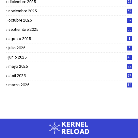
diciembre 2025
25
4
noviembre 2025
87
octubre 2025
67
septiembre 2025
35
agosto 2025
1
julio 2025
8
junio 2025
40
mayo 2025
22
6
abril 2025
37
1
marzo 2025
14
2