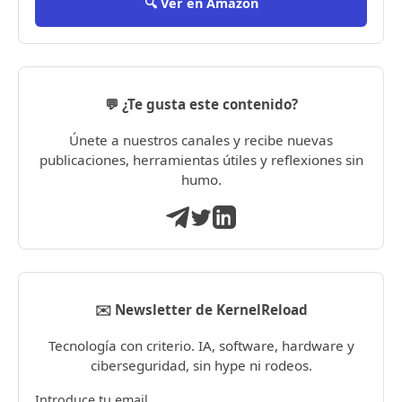
🔍 Ver en Amazon
💬 ¿Te gusta este contenido?
Únete a nuestros canales y recibe nuevas
publicaciones, herramientas útiles y reflexiones sin
humo.
✉️ Newsletter de KernelReload
Tecnología con criterio. IA, software, hardware y
ciberseguridad, sin hype ni rodeos.
Introduce tu email