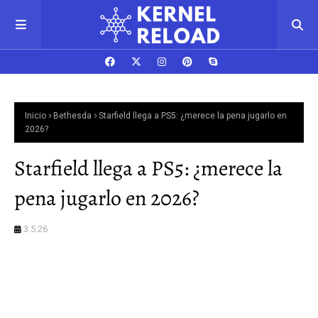
Inicio
Bethesda
Starfield llega a PS5: ¿merece la pena jugarlo en
2026?
Starfield llega a PS5: ¿merece la
pena jugarlo en 2026?
3.5.26