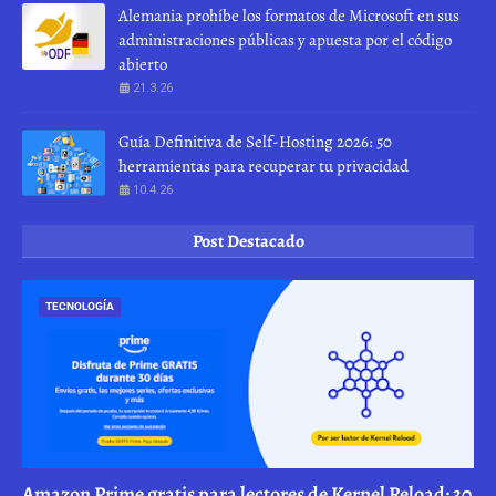
Alemania prohíbe los formatos de Microsoft en sus
administraciones públicas y apuesta por el código
abierto
21.3.26
Guía Definitiva de Self-Hosting 2026: 50
herramientas para recuperar tu privacidad
10.4.26
Post Destacado
TECNOLOGÍA
Amazon Prime gratis para lectores de Kernel Reload: 30