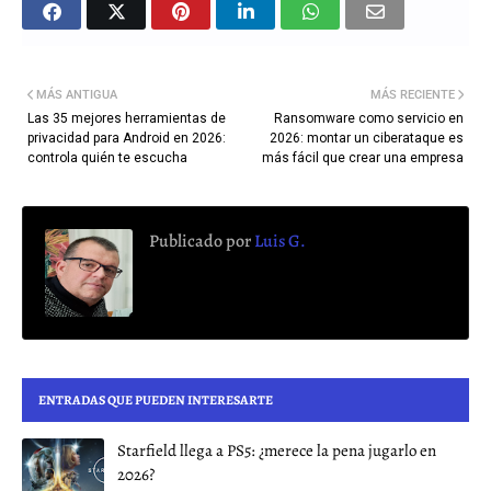
MÁS ANTIGUA
MÁS RECIENTE
Las 35 mejores herramientas de
Ransomware como servicio en
privacidad para Android en 2026:
2026: montar un ciberataque es
controla quién te escucha
más fácil que crear una empresa
Publicado por
Luis G.
ENTRADAS QUE PUEDEN INTERESARTE
Starfield llega a PS5: ¿merece la pena jugarlo en
2026?