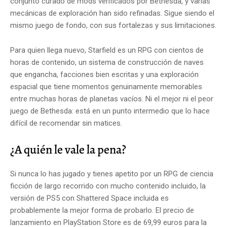
conjunto curado de mods verificados por Bethesda, y varias
mecánicas de exploración han sido refinadas. Sigue siendo el
mismo juego de fondo, con sus fortalezas y sus limitaciones.
Para quien llega nuevo, Starfield es un RPG con cientos de
horas de contenido, un sistema de construcción de naves
que engancha, facciones bien escritas y una exploración
espacial que tiene momentos genuinamente memorables
entre muchas horas de planetas vacíos. Ni el mejor ni el peor
juego de Bethesda: está en un punto intermedio que lo hace
difícil de recomendar sin matices.
¿A quién le vale la pena?
Si nunca lo has jugado y tienes apetito por un RPG de ciencia
ficción de largo recorrido con mucho contenido incluido, la
versión de PS5 con Shattered Space incluida es
probablemente la mejor forma de probarlo. El precio de
lanzamiento en PlayStation Store es de 69,99 euros para la