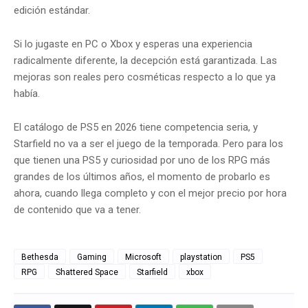
edición estándar.
Si lo jugaste en PC o Xbox y esperas una experiencia
radicalmente diferente, la decepción está garantizada. Las
mejoras son reales pero cosméticas respecto a lo que ya
había.
El catálogo de PS5 en 2026 tiene competencia seria, y
Starfield no va a ser el juego de la temporada. Pero para los
que tienen una PS5 y curiosidad por uno de los RPG más
grandes de los últimos años, el momento de probarlo es
ahora, cuando llega completo y con el mejor precio por hora
de contenido que va a tener.
Bethesda
Gaming
Microsoft
playstation
PS5
RPG
Shattered Space
Starfield
xbox