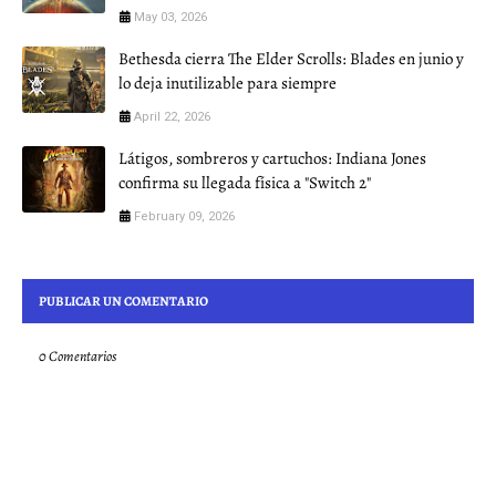
May 03, 2026
Bethesda cierra The Elder Scrolls: Blades en junio y
lo deja inutilizable para siempre
April 22, 2026
Látigos, sombreros y cartuchos: Indiana Jones
confirma su llegada física a "Switch 2"
February 09, 2026
PUBLICAR UN COMENTARIO
0 Comentarios