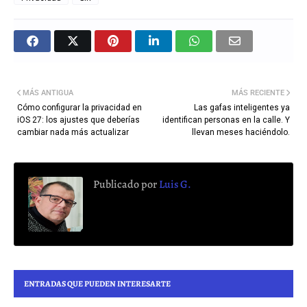
MÁS ANTIGUA
MÁS RECIENTE
Cómo configurar la privacidad en
Las gafas inteligentes ya
iOS 27: los ajustes que deberías
identifican personas en la calle. Y
cambiar nada más actualizar
llevan meses haciéndolo.
Publicado por
Luis G.
ENTRADAS QUE PUEDEN INTERESARTE