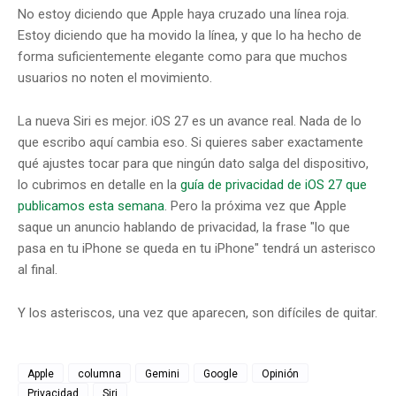
No estoy diciendo que Apple haya cruzado una línea roja.
Estoy diciendo que ha movido la línea, y que lo ha hecho de
forma suficientemente elegante como para que muchos
usuarios no noten el movimiento.
La nueva Siri es mejor. iOS 27 es un avance real. Nada de lo
que escribo aquí cambia eso. Si quieres saber exactamente
qué ajustes tocar para que ningún dato salga del dispositivo,
lo cubrimos en detalle en la
guía de privacidad de iOS 27 que
publicamos esta semana
. Pero la próxima vez que Apple
saque un anuncio hablando de privacidad, la frase "lo que
pasa en tu iPhone se queda en tu iPhone" tendrá un asterisco
al final.
Y los asteriscos, una vez que aparecen, son difíciles de quitar.
Apple
columna
Gemini
Google
Opinión
Privacidad
Siri