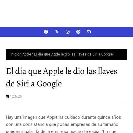
Inicio
Apple
El día que Apple le dio las llaves de Siri a Google
El día que Apple le dio las llaves
de Siri a Google
12.6.26
Hay una imagen que Apple ha cuidado durante quince años
con una consistencia que pocas empresas de su tamaño
pueden igualar: la de la empresa que no te espía. "Lo que