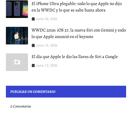
El iPhone Ultra plegable: todo lo que Apple no dijo
en la WWDC y lo que se sabe hasta ahora
June 20, 2026
WWDC 2026: iOS 27, la nueva Siri con Gemini y todo
lo que Apple anunció en el keynote
June 16, 2026
El día que Apple le dio las llaves de Siri a Google
June 12, 2026
PUBLICAR UN COMENTARIO
0 Comentarios