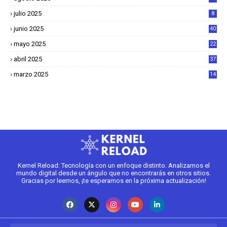
julio 2025
8
junio 2025
40
mayo 2025
22
6
abril 2025
37
1
marzo 2025
14
2
Kernel Reload: Tecnología con un enfoque distinto. Analizamos el
mundo digital desde un ángulo que no encontrarás en otros sitios.
Gracias por leernos, ¡te esperamos en la próxima actualización!