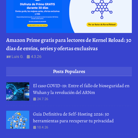
Amazon Prime gratis para lectores de Kernel Reload: 30
días de envíos, series y ofertas exclusivas
Luis G.
4.3.26
Posts Populares
El caso COVID-19: Entre el fallo de bioseguridad en
Wuhan y la revolución del ARNm
24.7.26
Guía Definitiva de Self-Hosting 2026: 50
herramientas para recuperar tu privacidad
10.4.26