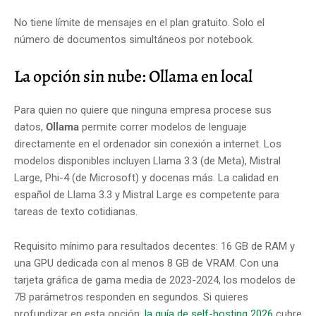
No tiene límite de mensajes en el plan gratuito. Solo el
número de documentos simultáneos por notebook.
La opción sin nube: Ollama en local
Para quien no quiere que ninguna empresa procese sus
datos,
Ollama
permite correr modelos de lenguaje
directamente en el ordenador sin conexión a internet. Los
modelos disponibles incluyen Llama 3.3 (de Meta), Mistral
Large, Phi-4 (de Microsoft) y docenas más. La calidad en
español de Llama 3.3 y Mistral Large es competente para
tareas de texto cotidianas.
Requisito mínimo para resultados decentes: 16 GB de RAM y
una GPU dedicada con al menos 8 GB de VRAM. Con una
tarjeta gráfica de gama media de 2023-2024, los modelos de
7B parámetros responden en segundos. Si quieres
profundizar en esta opción,
la guía de self-hosting 2026
cubre