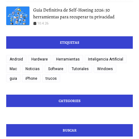
Guía Definitiva de Self-Hosting 2026: 50
herramientas para recuperar tu privacidad
10.4.26
ETIQUETAS
Android
Hardware
Herramientas
Inteligencia Artificial
Mac
Noticias
Software
Tutoriales
Windows
guia
iPhone
trucos
CATEGORIES
BUSCAR