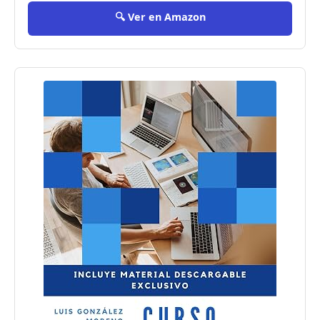
🔍 Ver en Amazon