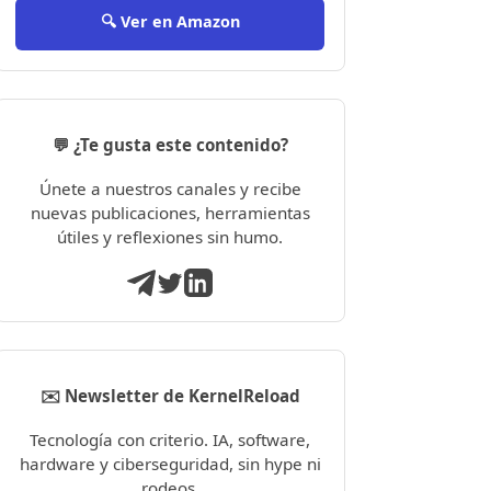
🔍 Ver en Amazon
💬 ¿Te gusta este contenido?
Únete a nuestros canales y recibe
nuevas publicaciones, herramientas
útiles y reflexiones sin humo.
✉️ Newsletter de KernelReload
Tecnología con criterio. IA, software,
hardware y ciberseguridad, sin hype ni
rodeos.