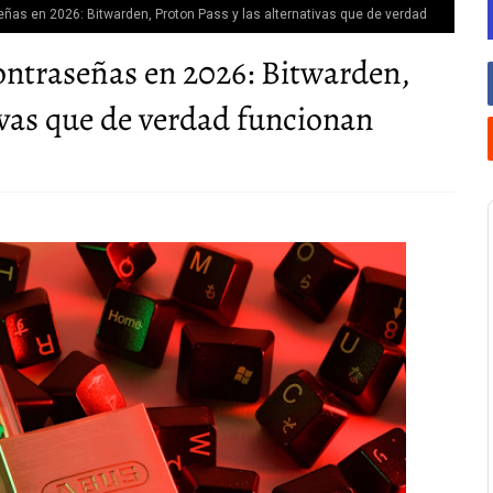
ñas en 2026: Bitwarden, Proton Pass y las alternativas que de verdad
ontraseñas en 2026: Bitwarden,
ivas que de verdad funcionan