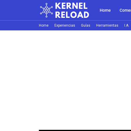
Home
Comer
Home
Experiencias
Guías
Herramientas
I.A.