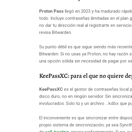
Proton Pass
llegó en 2023 y ha madurado rápido
todo. Incluye contraseñas ilimitadas en el plan g
no dar tu dirección real al registrarte en servi
revisa Bitwarden.
Su punto débil es que sigue siendo más recient
Bitwarden. Si no usas ya Proton, no hay razón su
una opción sólida sin necesidad de pagar por se
KeePassXC: para el que no quiere d
KeePassXC
es el gestor de contraseñas local p
disco duro, no en ningún servidor. Sin sincroniz
involucrados. Solo tú y un archivo
.kdbx
que pu
El inconveniente es que sincronizar entre disposi
propio sistema de sincronización, ya sea Syncth