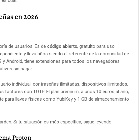
 es cuál.
señas en 2026
oría de usuarios. Es de
código abierto
, gratuito para uso
dependiente y lleva años siendo el referente de la comunidad de
S y Android, tiene extensiones para todos los navegadores
itivos sin pagar.
uario individual: contraseñas ilimitadas, dispositivos ilimitados,
s factores con TOTP. El plan premium, a unos 10 euros al año,
e para llaves físicas como YubiKey y 1 GB de almacenamiento
rden. Si tu situación es más específica, sigue leyendo.
stema Proton