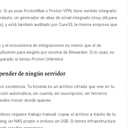
. Si ya usas ProtonMail o Proton VPN, tiene sentido integrarlo
ratuito, un generador de alias de email integrado (muy útil para
cios), y está también auditado por Cure53, la misma empresa que
e y el ecosistema de integraciones es menor que el de
ficiente para elegirlo por encima de Bitwarden. Si lo usas, es
parado si tienes Proton Unlimited.
epender de ningún servidor
or excelencia. Tu bóveda es un archivo cifrado que vive en tu
ación automática, sin cuenta, sin suscripción, sin terceros
edes mover donde quieras.
tivos requiere trabajo manual: copiar el archivo a través de tu
ing, un NAS propio o incluso un USB. Si tienes infraestructura