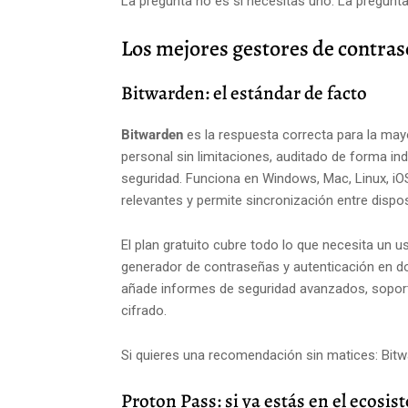
La pregunta no es si necesitas uno. La pregunta
Los mejores gestores de contra
Bitwarden: el estándar de facto
Bitwarden
es la respuesta correcta para la may
personal sin limitaciones, auditado de forma in
seguridad. Funciona en Windows, Mac, Linux, iO
relevantes y permite sincronización entre dispos
El plan gratuito cubre todo lo que necesita un us
generador de contraseñas y autenticación en do
añade informes de seguridad avanzados, soport
cifrado.
Si quieres una recomendación sin matices: Bitwa
Proton Pass: si ya estás en el ecosi