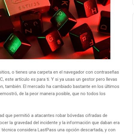
sitios, o tienes una carpeta en el navegador con contraseñas
 este artículo es para ti. Y si ya usas un gestor pero llevas
ión, también. El mercado ha cambiado bastante en los últimos
mostró, de la peor manera posible, que no todos los
ad que permitió a atacantes robar bóvedas cifradas de
cer la gravedad del incidente y la información que daban era
d técnica considera LastPass una opción descartada, y con