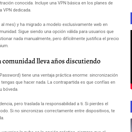
iltración conocida. Incluye una VPN básica en los planes de
na VPN dedicada.
os al mes) y ha migrado a modelo exclusivamente web en
comunidad. Sigue siendo una opción válida para usuarios que
tionar nada manualmente, pero difícilmente justifica el precio
mium.
la comunidad lleva años discutiendo
1Password) tiene una ventaja práctica enorme: sincronización
e tengas que hacer nada. La contrapartida es que confías en
tu bóveda.
cia, pero traslada la responsabilidad a ti. Si pierdes el
todo. Si no sincronizas correctamente entre dispositivos, te
da.