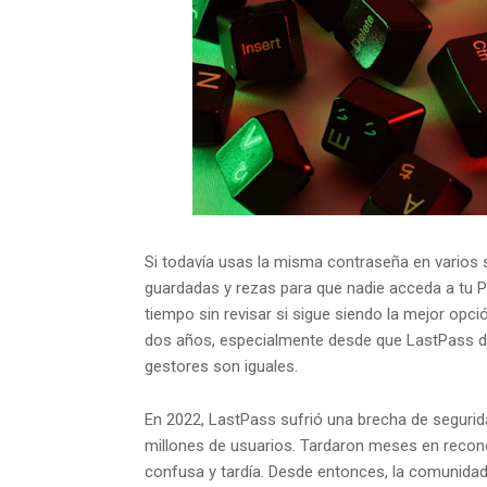
Si todavía usas la misma contraseña en varios 
guardadas y rezas para que nadie acceda a tu PC,
tiempo sin revisar si sigue siendo la mejor opc
dos años, especialmente desde que LastPass de
gestores son iguales.
En 2022, LastPass sufrió una brecha de segurid
millones de usuarios. Tardaron meses en recono
confusa y tardía. Desde entonces, la comunida