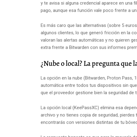
y te avisa si alguna credencial aparece en una f
pago, aunque esa función vale poco frente a u
Es más caro que las alternativas (sobre 5 eur
algunos clientes, lo que generó fricción en la 
valoran las alertas automáticas y no quieren ges
extra frente a Bitwarden con sus informes pre
¿Nube o local? La pregunta que 
La opción en la nube (Bitwarden, Proton Pass, 
automática entre todos tus dispositivos sin qu
que el proveedor gestione bien la seguridad de 
La opción local (KeePassXC) elimina esa dependen
archivo y no tienes copia de seguridad, pierdes 
encontrarás con versiones distintas de tu bóve