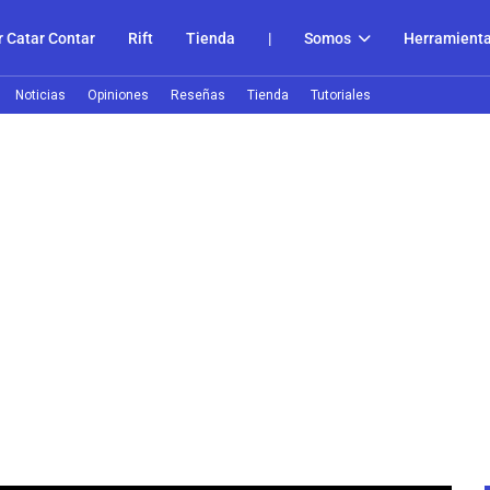
 Catar Contar
Rift
Tienda
|
Somos
Herramient
Noticias
Opiniones
Reseñas
Tienda
Tutoriales