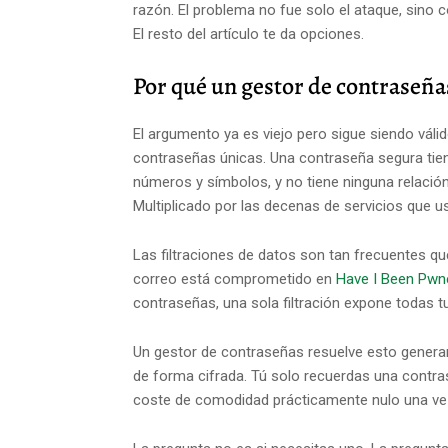
razón. El problema no fue solo el ataque, sino 
El resto del artículo te da opciones.
Por qué un gestor de contraseña
El argumento ya es viejo pero sigue siendo vá
contraseñas únicas. Una contraseña segura tie
números y símbolos, y no tiene ninguna relación
Multiplicado por las decenas de servicios que u
Las filtraciones de datos son tan frecuentes qu
correo está comprometido en
Have I Been Pwn
contraseñas, una sola filtración expone todas t
Un gestor de contraseñas resuelve esto genera
de forma cifrada. Tú solo recuerdas una contr
coste de comodidad prácticamente nulo una ve