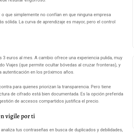
uede resultar engorroso.
idad o que simplemente no confían en que ninguna empresa
 sólida. La curva de aprendizaje es mayor, pero el control
s 3 euros al mes. A cambio ofrece una experiencia pulida, muy
do Viajes (que permite ocultar bóvedas al cruzar fronteras), y
a autenticación en los próximos años.
ontra para quienes priorizan la transparencia. Pero tiene
ectura de cifrado está bien documentada. Es la opción preferida
estión de accesos compartidos justifica el precio.
 vigile por ti
 analiza tus contraseñas en busca de duplicados y debilidades,