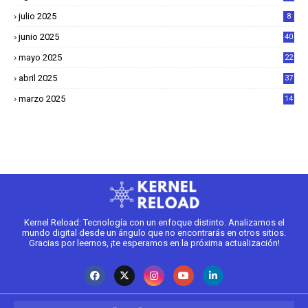
julio 2025
8
junio 2025
40
mayo 2025
22
6
abril 2025
37
1
marzo 2025
14
2
Kernel Reload: Tecnología con un enfoque distinto. Analizamos el
mundo digital desde un ángulo que no encontrarás en otros sitios.
Gracias por leernos, ¡te esperamos en la próxima actualización!