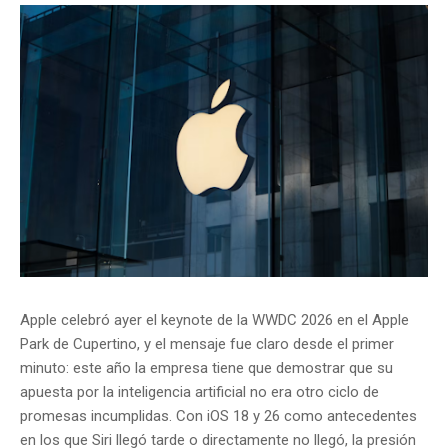
Apple celebró ayer el keynote de la WWDC 2026 en el Apple
Park de Cupertino, y el mensaje fue claro desde el primer
minuto: este año la empresa tiene que demostrar que su
apuesta por la inteligencia artificial no era otro ciclo de
promesas incumplidas. Con iOS 18 y 26 como antecedentes
en los que Siri llegó tarde o directamente no llegó, la presión