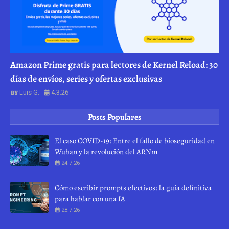
Amazon Prime gratis para lectores de Kernel Reload: 30
días de envíos, series y ofertas exclusivas
Luis G.
4.3.26
Posts Populares
El caso COVID-19: Entre el fallo de bioseguridad en
Wuhan y la revolución del ARNm
24.7.26
Cómo escribir prompts efectivos: la guía definitiva
para hablar con una IA
28.7.26