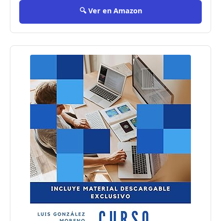
🔍 Ver en Amazon