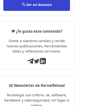
🔍 Ver en Amazon
💬 ¿Te gusta este contenido?
Únete a nuestros canales y recibe
nuevas publicaciones, herramientas
útiles y reflexiones sin humo.
✉️ Newsletter de KernelReload
Tecnología con criterio. IA, software,
hardware y ciberseguridad, sin hype ni
rodeos.