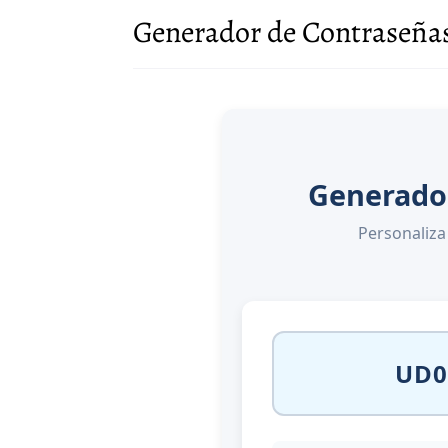
Generador de Contraseña
Generado
Personaliza
UD0