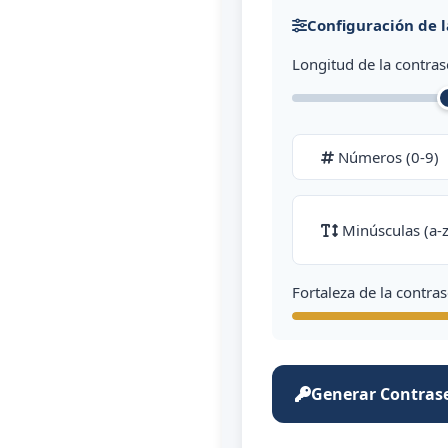
Configuración de 
Longitud de la contras
Números (0-9)
Minúsculas (a-z
Fortaleza de la contra
Generar Contras