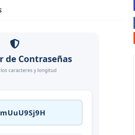
s
r de Contraseñas
 los caracteres y longitud
mUuU9Sj9H