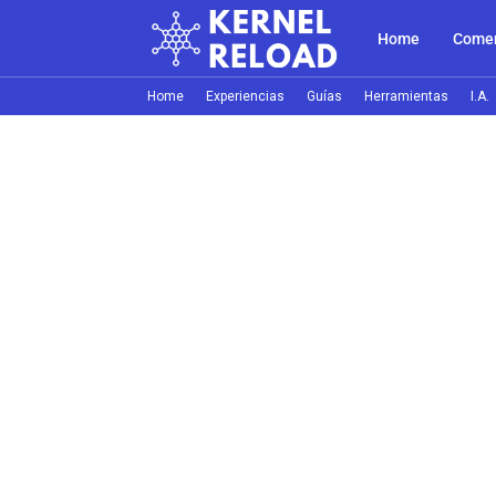
Home
Comer
Home
Experiencias
Guías
Herramientas
I.A.