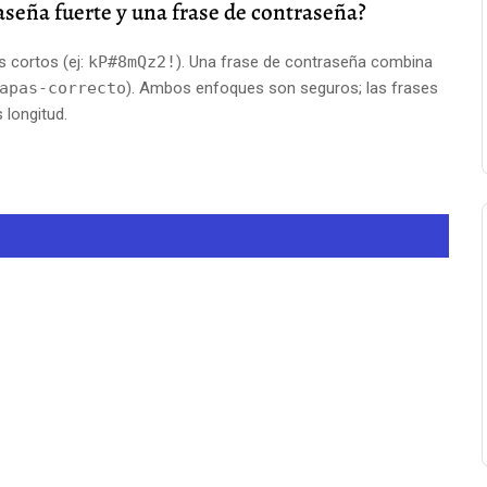
aseña fuerte y una frase de contraseña?
s cortos (ej:
kP#8mQz2!
). Una frase de contraseña combina
apas-correcto
). Ambos enfoques son seguros; las frases
 longitud.