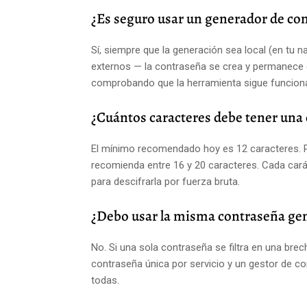
¿Es seguro usar un generador de co
Sí, siempre que la generación sea local (en tu 
externos — la contraseña se crea y permanece e
comprobando que la herramienta sigue funcion
¿Cuántos caracteres debe tener una
El mínimo recomendado hoy es 12 caracteres. P
recomienda entre 16 y 20 caracteres. Cada cará
para descifrarla por fuerza bruta.
¿Debo usar la misma contraseña gene
No. Si una sola contraseña se filtra en una br
contraseña única por servicio y un gestor de 
todas.