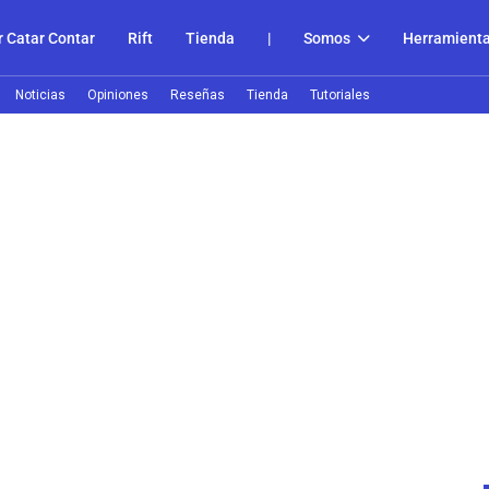
 Catar Contar
Rift
Tienda
|
Somos
Herramient
Noticias
Opiniones
Reseñas
Tienda
Tutoriales