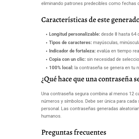
eliminando patrones predecibles como fechas 
Características de este generad
Longitud personalizable:
desde 8 hasta 64 
Tipos de caracteres:
mayúsculas, minúscul
Indicador de fortaleza:
evalúa en tiempo rea
Copia con un clic:
sin necesidad de selecc
100% local:
la contraseña se genera en tu n
¿Qué hace que una contraseña s
Una contraseña segura combina al menos 12 car
números y símbolos. Debe ser única para cada se
personal. Las contraseñas generadas aleatoria
humanos.
Preguntas frecuentes