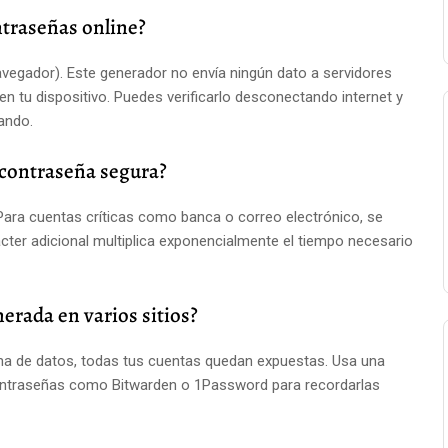
ntraseñas online?
navegador). Este generador no envía ningún dato a servidores
n tu dispositivo. Puedes verificarlo desconectando internet y
ando.
 contraseña segura?
ara cuentas críticas como banca o correo electrónico, se
cter adicional multiplica exponencialmente el tiempo necesario
rada en varios sitios?
echa de datos, todas tus cuentas quedan expuestas. Usa una
contraseñas como Bitwarden o 1Password para recordarlas