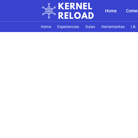
Home
Comer
Home
Experiencias
Guías
Herramientas
I.A.