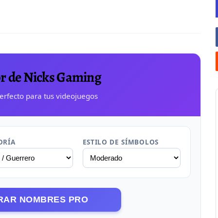
r de Nicks Gaming
perfecto para tus videojuegos
ORÍA
ESTILO DE SÍMBOLOS
ERAR NOMBRES PRO