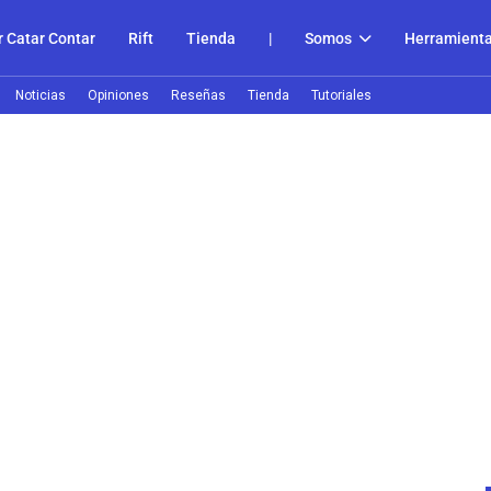
 Catar Contar
Rift
Tienda
|
Somos
Herramient
Noticias
Opiniones
Reseñas
Tienda
Tutoriales