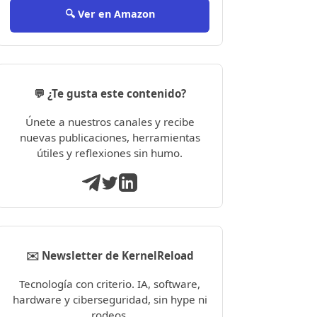
🔍 Ver en Amazon
💬 ¿Te gusta este contenido?
Únete a nuestros canales y recibe
nuevas publicaciones, herramientas
útiles y reflexiones sin humo.
✉️ Newsletter de KernelReload
Tecnología con criterio. IA, software,
hardware y ciberseguridad, sin hype ni
rodeos.