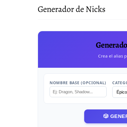
Generador de Nicks
Generado
Crea el alias 
NOMBRE BASE (OPCIONAL)
CATEG
🎲 GEN