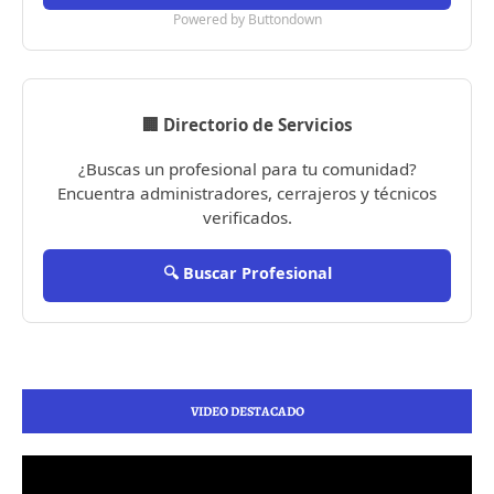
Powered by Buttondown
🏢 Directorio de Servicios
¿Buscas un profesional para tu comunidad?
Encuentra administradores, cerrajeros y técnicos
verificados.
🔍 Buscar Profesional
VIDEO DESTACADO