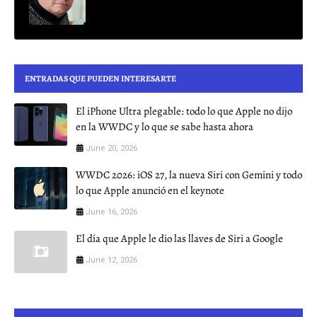
ENTRADAS QUE PUEDEN INTERESARTE
El iPhone Ultra plegable: todo lo que Apple no dijo
en la WWDC y lo que se sabe hasta ahora
June 20, 2026
WWDC 2026: iOS 27, la nueva Siri con Gemini y todo
lo que Apple anunció en el keynote
June 16, 2026
El día que Apple le dio las llaves de Siri a Google
June 12, 2026