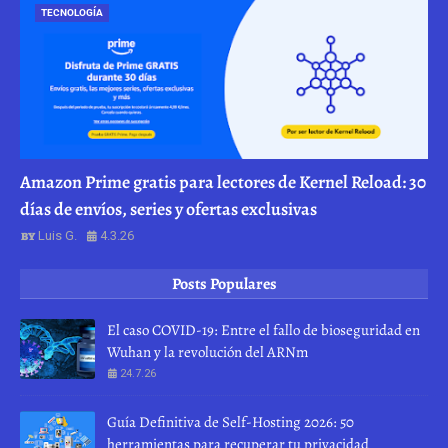
TECNOLOGÍA
Amazon Prime gratis para lectores de Kernel Reload: 30
días de envíos, series y ofertas exclusivas
Luis G.
4.3.26
Posts Populares
El caso COVID-19: Entre el fallo de bioseguridad en
Wuhan y la revolución del ARNm
24.7.26
Guía Definitiva de Self-Hosting 2026: 50
herramientas para recuperar tu privacidad