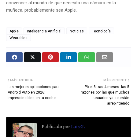
convencer al mundo de que necesita una cámara en la
muñeca, probablemente sea Apple.
Apple
Inteligencia Artificial
Noticias
Tecnología
Wearables
MÁS ANTIGUA
MÁS RECIENTE
Las mejores aplicaciones para
Pixel 8 tras 4 meses: las 5
Android Auto en 2026:
razones por las que muchos
Imprescindibles en tu coche
usuarios ya se están
arrepintiendo
Publicado por
Luis G.