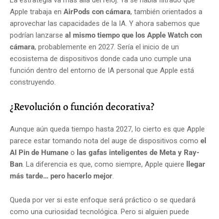
La estrategia va más allá del reloj. Ya se había filtrado que
Apple trabaja en
AirPods con cámara
, también orientados a
aprovechar las capacidades de la IA. Y ahora sabemos que
podrían lanzarse
al mismo tiempo que los Apple Watch con
cámara
, probablemente en 2027. Sería el inicio de un
ecosistema de dispositivos donde cada uno cumple una
función dentro del entorno de IA personal que Apple está
construyendo.
¿Revolución o función decorativa?
Aunque aún queda tiempo hasta 2027, lo cierto es que Apple
parece estar tomando nota del auge de dispositivos como
el
AI Pin de Humane
o
las gafas inteligentes de Meta y Ray-
Ban
. La diferencia es que, como siempre, Apple quiere
llegar
más tarde… pero hacerlo mejor
.
Queda por ver si este enfoque será práctico o se quedará
como una curiosidad tecnológica. Pero si alguien puede