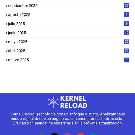
septiembre 2025
35
agosto 2025
1
julio 2025
8
junio 2025
40
mayo 2025
22
6
abril 2025
37
1
marzo 2025
14
2
Kernel Reload: Tecnología con un enfoque distinto. Analizamos el
mundo digital desde un ángulo que no encontrarás en otros sitios.
Gracias por leernos, ¡te esperamos en la próxima actualización!