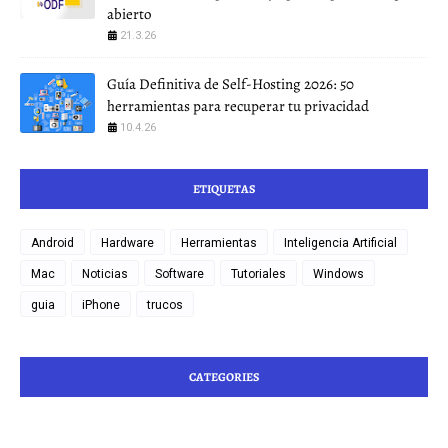
abierto
21.3.26
Guía Definitiva de Self-Hosting 2026: 50
herramientas para recuperar tu privacidad
10.4.26
ETIQUETAS
Android
Hardware
Herramientas
Inteligencia Artificial
Mac
Noticias
Software
Tutoriales
Windows
guia
iPhone
trucos
CATEGORIES