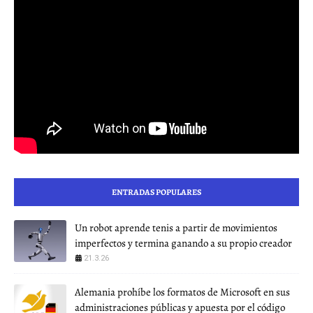
ENTRADAS POPULARES
Un robot aprende tenis a partir de movimientos
imperfectos y termina ganando a su propio creador
21.3.26
Alemania prohíbe los formatos de Microsoft en sus
administraciones públicas y apuesta por el código