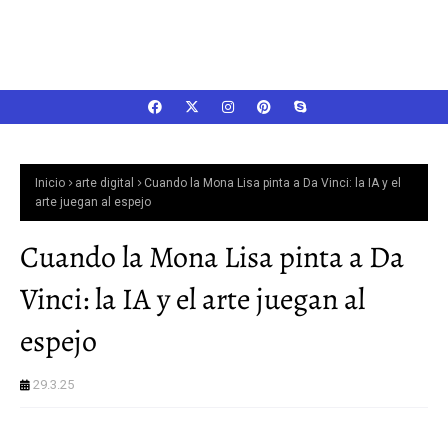
Inicio
arte digital
Cuando la Mona Lisa pinta a Da Vinci: la IA y el
arte juegan al espejo
Cuando la Mona Lisa pinta a Da
Vinci: la IA y el arte juegan al
espejo
29.3.25