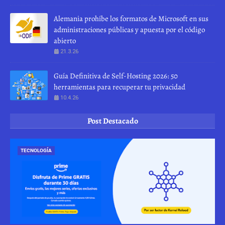
Alemania prohíbe los formatos de Microsoft en sus
administraciones públicas y apuesta por el código
abierto
21.3.26
Guía Definitiva de Self-Hosting 2026: 50
herramientas para recuperar tu privacidad
10.4.26
Post Destacado
TECNOLOGÍA