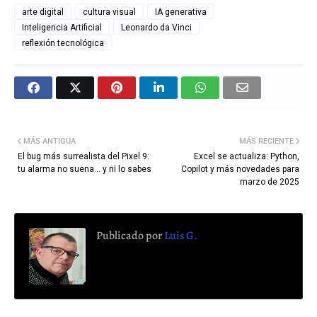
arte digital
cultura visual
IA generativa
Inteligencia Artificial
Leonardo da Vinci
reflexión tecnológica
MÁS ANTIGUA
MÁS RECIENTE
El bug más surrealista del Pixel 9:
Excel se actualiza: Python,
tu alarma no suena… y ni lo sabes
Copilot y más novedades para
marzo de 2025
Publicado por
Luis G.