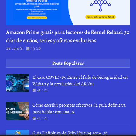
Amazon Prime gratis para lectores de Kernel Reload: 30
días de envíos, series y ofertas exclusivas
Luis G.
4.3.26
Posts Populares
El caso COVID-19: Entre el fallo de bioseguridad en
Wuhan y la revolución del ARNm
24.7.26
Cómo escribir prompts efectivos: la guía definitiva
para hablar con una IA
28.7.26
Guía Definitiva de Self-Hosting 2026: 50