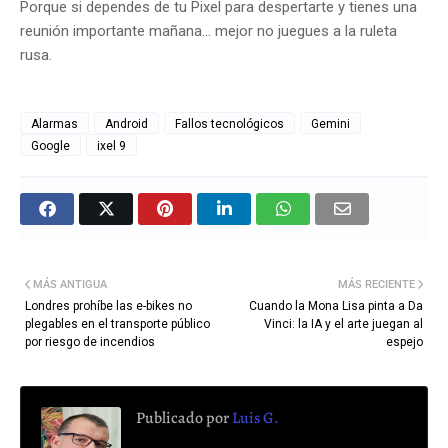
Porque si dependes de tu Pixel para despertarte y tienes una
reunión importante mañana… mejor no juegues a la ruleta
rusa.
Alarmas
Android
Fallos tecnológicos
Gemini
Google
ixel 9
MÁS ANTIGUA
MÁS RECIENTE
Londres prohíbe las e-bikes no
Cuando la Mona Lisa pinta a Da
plegables en el transporte público
Vinci: la IA y el arte juegan al
por riesgo de incendios
espejo
Publicado por
Luis G.