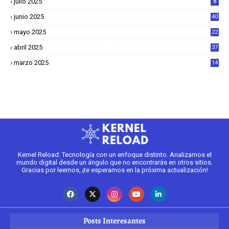
julio 2025
8
junio 2025
40
mayo 2025
22
6
abril 2025
37
1
marzo 2025
14
2
Kernel Reload: Tecnología con un enfoque distinto. Analizamos el
mundo digital desde un ángulo que no encontrarás en otros sitios.
Gracias por leernos, ¡te esperamos en la próxima actualización!
Posts Interesantes