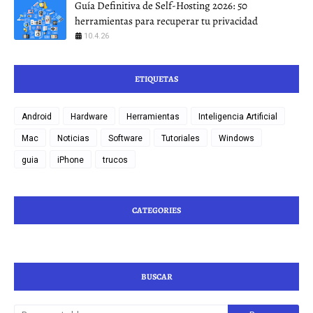
Guía Definitiva de Self-Hosting 2026: 50
herramientas para recuperar tu privacidad
10.4.26
ETIQUETAS
Android
Hardware
Herramientas
Inteligencia Artificial
Mac
Noticias
Software
Tutoriales
Windows
guia
iPhone
trucos
CATEGORIES
BUSCAR