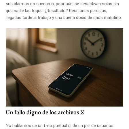
sus alarmas no suenan o, peor aún, se desactivan solas sin
que nadie las toque. ¿Resultado? Reuniones perdidas,
llegadas tarde al trabajo y una buena dosis de caos matutino.
Un fallo digno de los archivos X
No hablamos de un fallo puntual ni de un par de usuarios