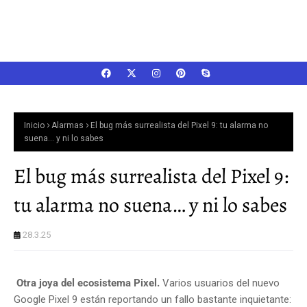
Inicio
Alarmas
El bug más surrealista del Pixel 9: tu alarma no
suena… y ni lo sabes
El bug más surrealista del Pixel 9:
tu alarma no suena… y ni lo sabes
28.3.25
Otra joya del ecosistema Pixel.
Varios usuarios del nuevo
Google Pixel 9 están reportando un fallo bastante inquietante: