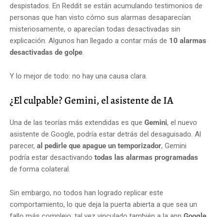
despistados. En Reddit se están acumulando testimonios de
personas que han visto cómo sus alarmas desaparecían
misteriosamente, o aparecían todas desactivadas sin
explicación. Algunos han llegado a contar más de
10 alarmas
desactivadas de golpe
.
Y lo mejor de todo: no hay una causa clara.
¿El culpable? Gemini, el asistente de IA
Una de las teorías más extendidas es que
Gemini
, el nuevo
asistente de Google, podría estar detrás del desaguisado. Al
parecer,
al pedirle que apague un temporizador
, Gemini
podría estar desactivando
todas las alarmas programadas
de forma colateral.
Sin embargo, no todos han logrado replicar este
comportamiento, lo que deja la puerta abierta a que sea un
fallo más complejo, tal vez vinculado también a la app
Google