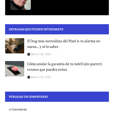
ENTRADAS QUE PUEDEN INTERESARTE
El bug más surrealista del Pixel 9: tu alarma no
suena… y ni lo sabes
March 28, 2025
Cómo anular la garantía de tu móvil (sin querer):
errores que puedes evitar
March 23, 2025
PUBLICAR UN COMENTARIO
0 Comentarios