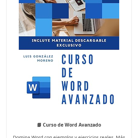
📘 Curso de Word Avanzado
Domina Word con ejemplos y ejercicios reales. Más