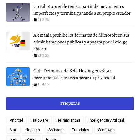
Un robot aprende tenis a partir de movimientos
imperfectos y termina ganando a su propio creador
21.3.26
Alemania prohíbe los formatos de Microsoft en sus
administraciones públicas y apuesta por el código
abierto
21.3.26
Guía Definitiva de Self-Hosting 2026: 50
herramientas para recuperar tu privacidad
10.4.26
ETIQUETAS
Android
Hardware
Herramientas
Inteligencia Artificial
Mac
Noticias
Software
Tutoriales
Windows
guia
iPhone
trucos