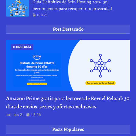
Guía Definitiva de Self-Hosting 2026: 50
herramientas para recuperar tu privacidad
10.4.26
Post Destacado
TECNOLOGÍA
Amazon Prime gratis para lectores de Kernel Reload: 30
días de envíos, series y ofertas exclusivas
Luis G.
4.3.26
Posts Populares