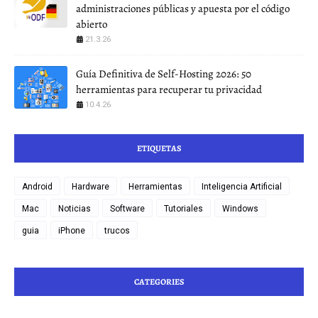
administraciones públicas y apuesta por el código
abierto
21.3.26
Guía Definitiva de Self-Hosting 2026: 50
herramientas para recuperar tu privacidad
10.4.26
ETIQUETAS
Android
Hardware
Herramientas
Inteligencia Artificial
Mac
Noticias
Software
Tutoriales
Windows
guia
iPhone
trucos
CATEGORIES