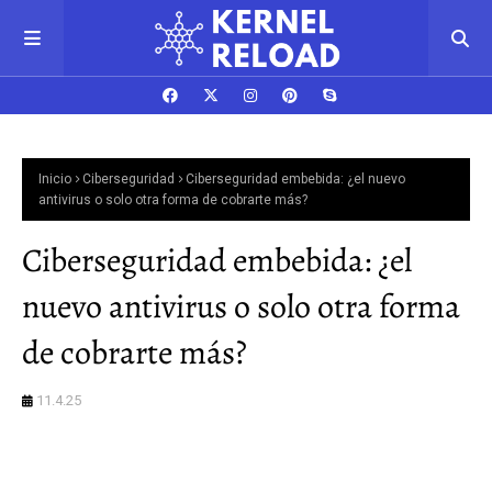
Inicio
Ciberseguridad
Ciberseguridad embebida: ¿el nuevo
antivirus o solo otra forma de cobrarte más?
Ciberseguridad embebida: ¿el
nuevo antivirus o solo otra forma
de cobrarte más?
11.4.25