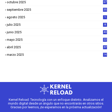
octubre 2025
67
septiembre 2025
35
agosto 2025
1
julio 2025
8
junio 2025
40
mayo 2025
22
6
abril 2025
37
1
marzo 2025
14
2
Kernel Reload: Tecnología con un enfoque distinto. Analizamos el
mundo digital desde un ángulo que no encontrarás en otros sitios.
Gracias por leernos, ¡te esperamos en la próxima actualización!