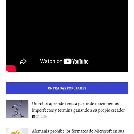
ENTRADAS POPULARES
Un robot aprende tenis a partir de movimientos
imperfectos y termina ganando a su propio creador
21.3.26
Alemania prohíbe los formatos de Microsoft en sus