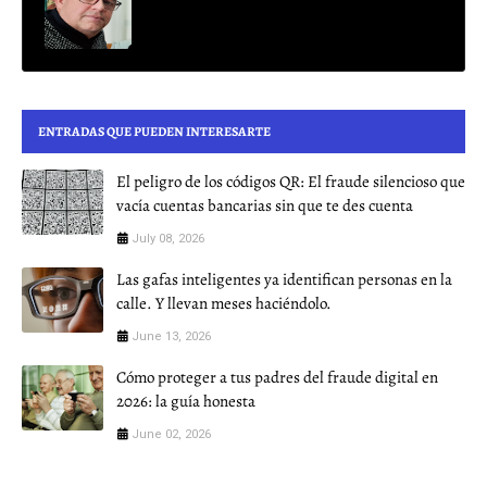
ENTRADAS QUE PUEDEN INTERESARTE
El peligro de los códigos QR: El fraude silencioso que
vacía cuentas bancarias sin que te des cuenta
July 08, 2026
Las gafas inteligentes ya identifican personas en la
calle. Y llevan meses haciéndolo.
June 13, 2026
Cómo proteger a tus padres del fraude digital en
2026: la guía honesta
June 02, 2026