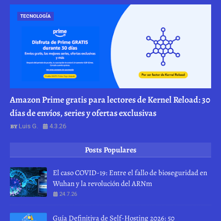
TECNOLOGÍA
Amazon Prime gratis para lectores de Kernel Reload: 30
días de envíos, series y ofertas exclusivas
Luis G.
4.3.26
Posts Populares
El caso COVID-19: Entre el fallo de bioseguridad en
Wuhan y la revolución del ARNm
24.7.26
Guía Definitiva de Self-Hosting 2026: 50