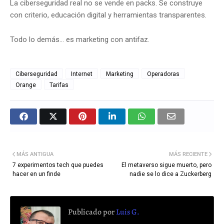
La ciberseguridad real no se vende en packs. Se construye
con criterio, educación digital y herramientas transparentes.
Todo lo demás… es marketing con antifaz.
Ciberseguridad
Internet
Marketing
Operadoras
Orange
Tarifas
MÁS ANTIGUA
MÁS RECIENTE
7 experimentos tech que puedes
El metaverso sigue muerto, pero
hacer en un finde
nadie se lo dice a Zuckerberg
Publicado por
Luis G.