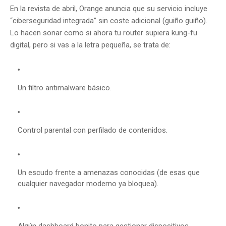
En la revista de abril, Orange anuncia que su servicio incluye
“ciberseguridad integrada” sin coste adicional (guiño guiño).
Lo hacen sonar como si ahora tu router supiera kung-fu
digital, pero si vas a la letra pequeña, se trata de:
Un filtro antimalware básico.
Control parental con perfilado de contenidos.
Un escudo frente a amenazas conocidas (de esas que
cualquier navegador moderno ya bloquea).
Algún dashboard bonito para gestionar dispositivos.