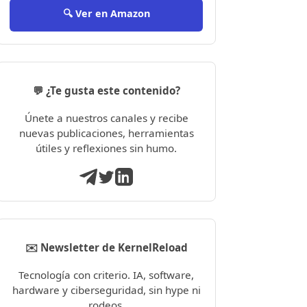
🔍 Ver en Amazon
💬 ¿Te gusta este contenido?
Únete a nuestros canales y recibe
nuevas publicaciones, herramientas
útiles y reflexiones sin humo.
✉️ Newsletter de KernelReload
Tecnología con criterio. IA, software,
hardware y ciberseguridad, sin hype ni
rodeos.