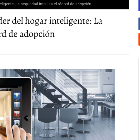
eligente: La seguridad impulsa el récord de adopción
er del hogar inteligente: La
rd de adopción