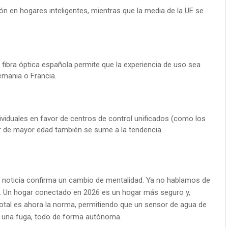
n en hogares inteligentes, mientras que la media de la UE se
 fibra óptica española permite que la experiencia de uso sea
mania o Francia.
ividuales en favor de centros de control unificados (como los
r de mayor edad también se sume a la tendencia.
a noticia confirma un cambio de mentalidad. Ya no hablamos de
ca. Un hogar conectado en 2026 es un hogar más seguro y,
 total es ahora la norma, permitiendo que un sensor de agua de
a una fuga, todo de forma autónoma.