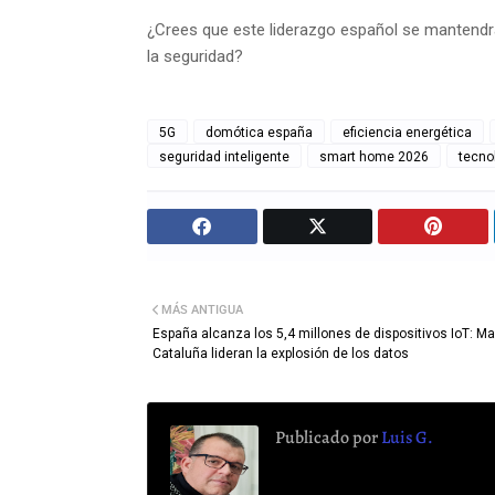
¿Crees que este liderazgo español se mantendr
la seguridad?
5G
domótica españa
eficiencia energética
seguridad inteligente
smart home 2026
tecno
MÁS ANTIGUA
España alcanza los 5,4 millones de dispositivos IoT: Ma
Cataluña lideran la explosión de los datos
Publicado por
Luis G.