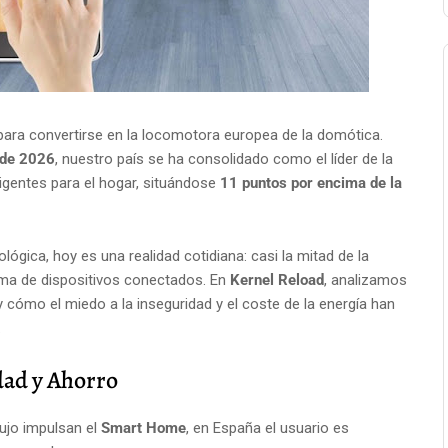
ara convertirse en la locomotora europea de la domótica.
 de 2026
, nuestro país se ha consolidado como el líder de la
igentes para el hogar, situándose
11 puntos por encima de la
ógica, hoy es una realidad cotidiana: casi la mitad de la
ma de dispositivos conectados. En
Kernel Reload
, analizamos
 cómo el miedo a la inseguridad y el coste de la energía han
.
dad y Ahorro
lujo impulsan el
Smart Home
, en España el usuario es