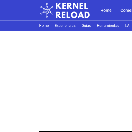
Home
Comer
Home
Experiencias
Guías
Herramientas
I.A.