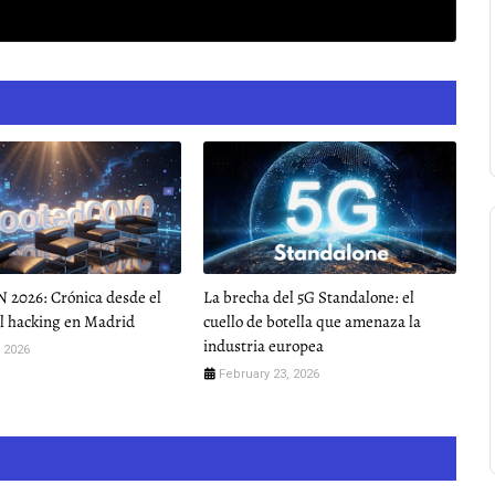
 2026: Crónica desde el
La brecha del 5G Standalone: el
l hacking en Madrid
cuello de botella que amenaza la
industria europea
 2026
February 23, 2026