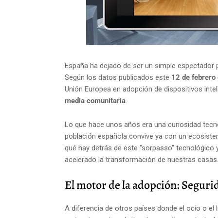
España ha dejado de ser un simple espectador p
Según los datos publicados este
12 de febrero
Unión Europea en adopción de dispositivos intel
media comunitaria
.
Lo que hace unos años era una curiosidad tecnol
población española convive ya con un ecosiste
qué hay detrás de este "sorpasso" tecnológico y
acelerado la transformación de nuestras casas
El motor de la adopción: Seguri
A diferencia de otros países donde el ocio o el 