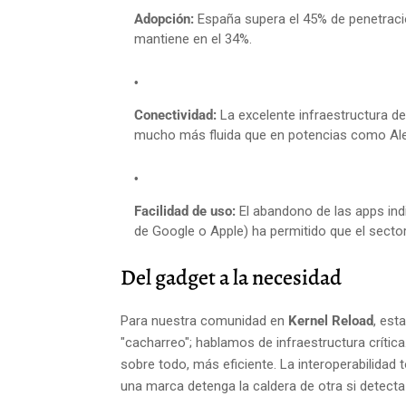
Adopción:
España supera el 45% de penetració
mantiene en el 34%.
Conectividad:
La excelente infraestructura de
mucho más fluida que en potencias como Ale
Facilidad de uso:
El abandono de las apps ind
de Google o Apple) ha permitido que el secto
Del gadget a la necesidad
Para nuestra comunidad en
Kernel Reload
, est
"cacharreo"; hablamos de infraestructura críti
sobre todo, más eficiente. La interoperabilidad
una marca detenga la caldera de otra si detect