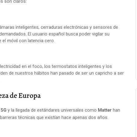
s son claros:
maras inteligentes, cerraduras electrónicas y sensores de
demandados. El usuario español busca poder vigilar su
 el móvil con latencia cero.
ectricidad en el foco, los termostatos inteligentes y los
nden de nuestros hábitos han pasado de ser un capricho a ser
.
beza de Europa
s
5G
y la llegada de estándares universales como
Matter
han
 barreras técnicas que existían hace apenas dos años.