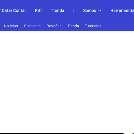
 Catar Contar
Rift
Tienda
|
Somos
Herramient
Noticias
Opiniones
Reseñas
Tienda
Tutoriales