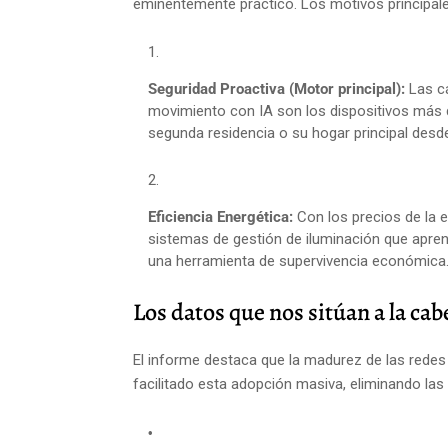
eminentemente práctico. Los motivos principale
Seguridad Proactiva (Motor principal):
Las cá
movimiento con IA son los dispositivos más 
segunda residencia o su hogar principal desde
Eficiencia Energética:
Con los precios de la el
sistemas de gestión de iluminación que apre
una herramienta de supervivencia económica
Los datos que nos sitúan a la ca
El informe destaca que la madurez de las rede
facilitado esta adopción masiva, eliminando las