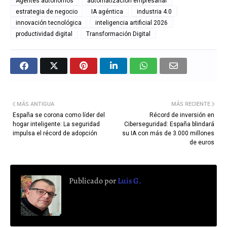
Agentes autónomos
automatización empresarial
estrategia de negocio
IA agéntica
industria 4.0
innovación tecnológica
inteligencia artificial 2026
productividad digital
Transformación Digital
MÁS ANTIGUA
MÁS RECIENTE
España se corona como líder del
Récord de inversión en
hogar inteligente: La seguridad
Ciberseguridad: España blindará
impulsa el récord de adopción
su IA con más de 3.000 millones
de euros
Publicado por
Luis G.