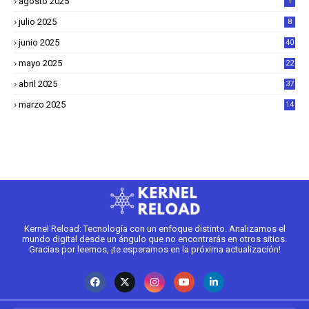
agosto 2025
1
julio 2025
8
junio 2025
40
mayo 2025
22
6
abril 2025
37
1
marzo 2025
14
2
Kernel Reload: Tecnología con un enfoque distinto. Analizamos el
mundo digital desde un ángulo que no encontrarás en otros sitios.
Gracias por leernos, ¡te esperamos en la próxima actualización!