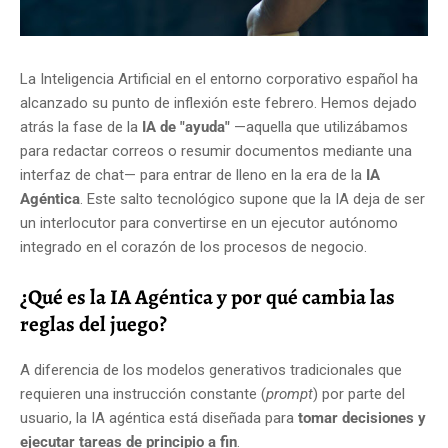
La Inteligencia Artificial en el entorno corporativo español ha
alcanzado su punto de inflexión este febrero. Hemos dejado
atrás la fase de la
IA de "ayuda"
—aquella que utilizábamos
para redactar correos o resumir documentos mediante una
interfaz de chat— para entrar de lleno en la era de la
IA
Agéntica
. Este salto tecnológico supone que la IA deja de ser
un interlocutor para convertirse en un ejecutor autónomo
integrado en el corazón de los procesos de negocio.
¿Qué es la IA Agéntica y por qué cambia las
reglas del juego?
A diferencia de los modelos generativos tradicionales que
requieren una instrucción constante (
prompt
) por parte del
usuario, la IA agéntica está diseñada para
tomar decisiones y
ejecutar tareas de principio a fin
.