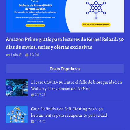
Amazon Prime gratis para lectores de Kernel Reload: 30
días de envíos, series y ofertas exclusivas
Luis G.
4.3.26
Posts Populares
El caso COVID-19: Entre el fallo de bioseguridad en
Wuhan y la revolución del ARNm
24.7.26
Guía Definitiva de Self-Hosting 2026: 50
herramientas para recuperar tu privacidad
10.4.26