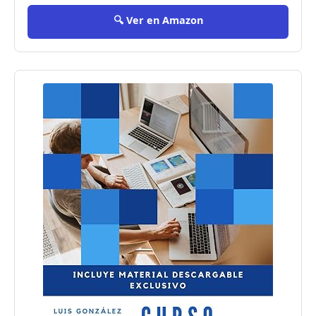
🔍 Ver en Amazon