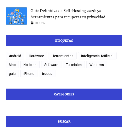
Guía Definitiva de Self-Hosting 2026: 50
herramientas para recuperar tu privacidad
10.4.26
ETIQUETAS
Android
Hardware
Herramientas
Inteligencia Artificial
Mac
Noticias
Software
Tutoriales
Windows
guia
iPhone
trucos
CATEGORIES
BUSCAR