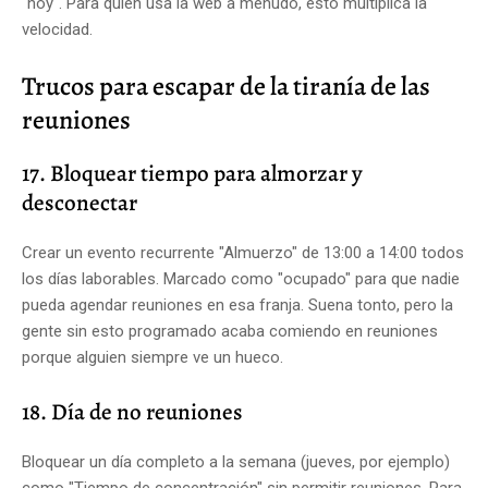
"hoy". Para quien usa la web a menudo, esto multiplica la
velocidad.
Trucos para escapar de la tiranía de las
reuniones
17. Bloquear tiempo para almorzar y
desconectar
Crear un evento recurrente "Almuerzo" de 13:00 a 14:00 todos
los días laborables. Marcado como "ocupado" para que nadie
pueda agendar reuniones en esa franja. Suena tonto, pero la
gente sin esto programado acaba comiendo en reuniones
porque alguien siempre ve un hueco.
18. Día de no reuniones
Bloquear un día completo a la semana (jueves, por ejemplo)
como "Tiempo de concentración" sin permitir reuniones. Para