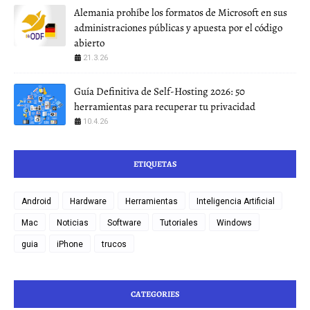
Alemania prohíbe los formatos de Microsoft en sus
administraciones públicas y apuesta por el código
abierto
21.3.26
Guía Definitiva de Self-Hosting 2026: 50
herramientas para recuperar tu privacidad
10.4.26
ETIQUETAS
Android
Hardware
Herramientas
Inteligencia Artificial
Mac
Noticias
Software
Tutoriales
Windows
guia
iPhone
trucos
CATEGORIES