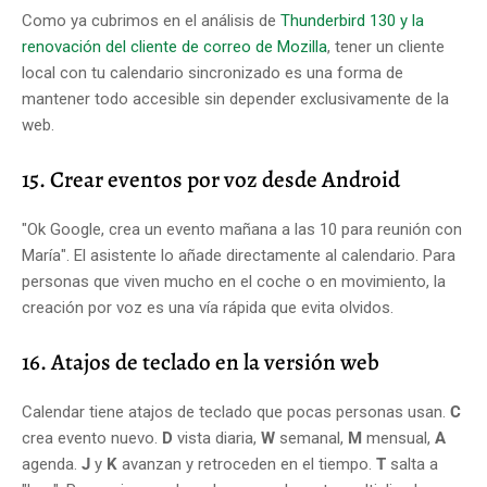
Como ya cubrimos en el análisis de
Thunderbird 130 y la
renovación del cliente de correo de Mozilla
, tener un cliente
local con tu calendario sincronizado es una forma de
mantener todo accesible sin depender exclusivamente de la
web.
15. Crear eventos por voz desde Android
"Ok Google, crea un evento mañana a las 10 para reunión con
María". El asistente lo añade directamente al calendario. Para
personas que viven mucho en el coche o en movimiento, la
creación por voz es una vía rápida que evita olvidos.
16. Atajos de teclado en la versión web
Calendar tiene atajos de teclado que pocas personas usan.
C
crea evento nuevo.
D
vista diaria,
W
semanal,
M
mensual,
A
agenda.
J
y
K
avanzan y retroceden en el tiempo.
T
salta a