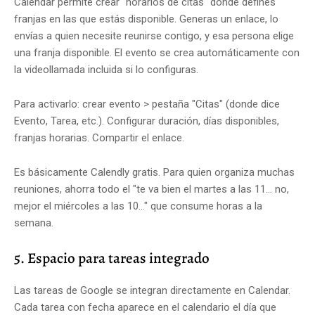
Calendar permite crear "horarios de citas" donde defines
franjas en las que estás disponible. Generas un enlace, lo
envías a quien necesite reunirse contigo, y esa persona elige
una franja disponible. El evento se crea automáticamente con
la videollamada incluida si lo configuras.
Para activarlo: crear evento > pestaña "Citas" (donde dice
Evento, Tarea, etc.). Configurar duración, días disponibles,
franjas horarias. Compartir el enlace.
Es básicamente Calendly gratis. Para quien organiza muchas
reuniones, ahorra todo el "te va bien el martes a las 11... no,
mejor el miércoles a las 10..." que consume horas a la
semana.
5. Espacio para tareas integrado
Las tareas de Google se integran directamente en Calendar.
Cada tarea con fecha aparece en el calendario el día que