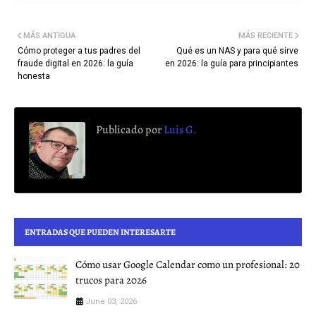
MÁS ANTIGUA
MÁS RECIENTE
Cómo proteger a tus padres del
Qué es un NAS y para qué sirve
fraude digital en 2026: la guía
en 2026: la guía para principiantes
honesta
Publicado por
Luis G.
ENTRADAS QUE PUEDEN INTERESARTE
Cómo usar Google Calendar como un profesional: 20
trucos para 2026
June 03, 2026