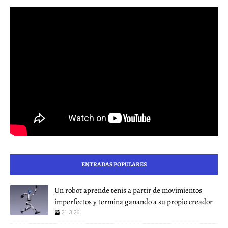
ENTRADAS POPULARES
Un robot aprende tenis a partir de movimientos
imperfectos y termina ganando a su propio creador
21.3.26